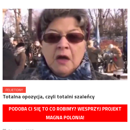
FELIETONY
Totalna opozycja, czyli totalni szaleńcy
PODOBA CI SIĘ TO CO ROBIMY? WESPRZYJ PROJEKT
MAGNA POLONIA!