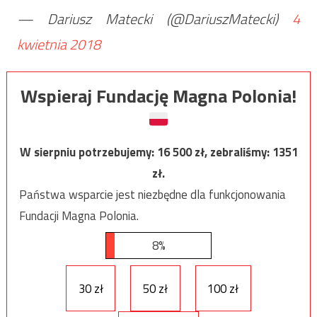
— Dariusz Matecki (@DariuszMatecki)
4
kwietnia 2018
Wspieraj Fundację Magna Polonia!
W sierpniu potrzebujemy:
16 500
zł, zebraliśmy:
1351
zł.
Państwa wsparcie jest niezbędne dla funkcjonowania
Fundacji Magna Polonia.
8%
30 zł
50 zł
100 zł