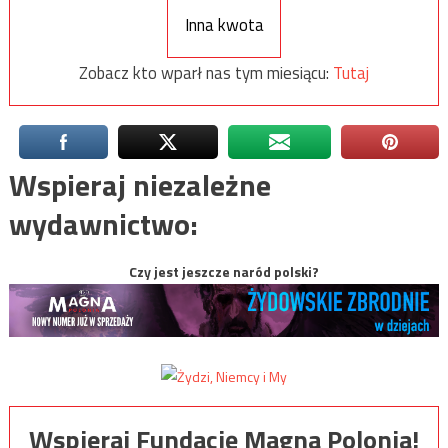
Inna kwota
Zobacz kto wparł nas tym miesiącu:
Tutaj
Wspieraj niezależne
wydawnictwo:
Czy jest jeszcze naród polski?
Wspieraj Fundację Magna Polonia!