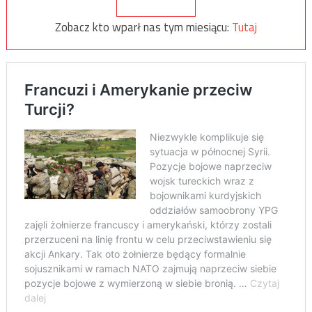
Zobacz kto wparł nas tym miesiącu:
Tutaj