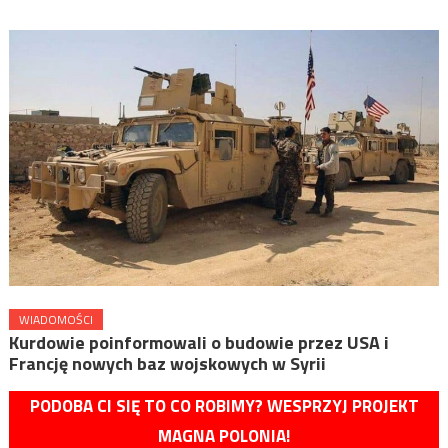
WIADOMOŚCI
Kurdowie poinformowali o budowie przez USA i
Francję nowych baz wojskowych w Syrii
PODOBA CI SIĘ TO CO ROBIMY? WESPRZYJ PROJEKT
MAGNA POLONIA!