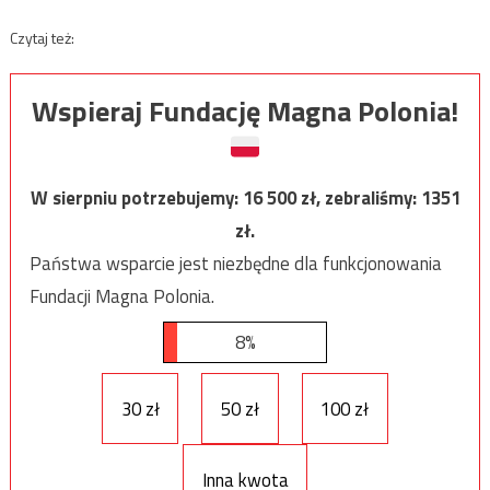
Czytaj też:
Wspieraj Fundację Magna Polonia!
W sierpniu potrzebujemy:
16 500
zł, zebraliśmy:
1351
zł.
Państwa wsparcie jest niezbędne dla funkcjonowania
Fundacji Magna Polonia.
8%
30 zł
50 zł
100 zł
Inna kwota