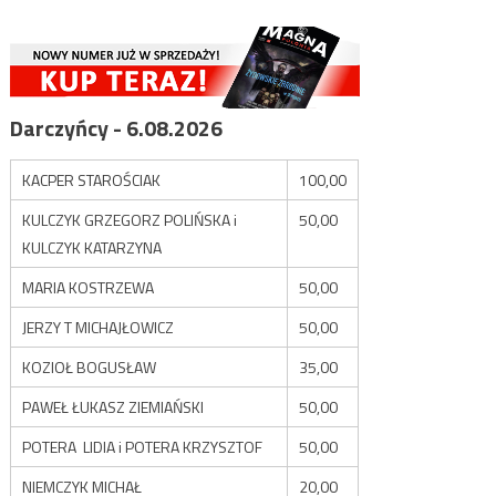
Darczyńcy - 6.08.2026
KACPER STAROŚCIAK
100,00
KULCZYK GRZEGORZ POLIŃSKA i
50,00
KULCZYK KATARZYNA
MARIA KOSTRZEWA
50,00
JERZY T MICHAJŁOWICZ
50,00
KOZIOŁ BOGUSŁAW
35,00
PAWEŁ ŁUKASZ ZIEMIAŃSKI
50,00
POTERA LIDIA i POTERA KRZYSZTOF
50,00
NIEMCZYK MICHAŁ
20,00