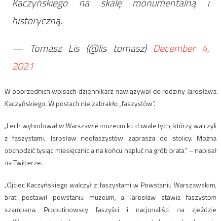
Kaczyńskiego na skalę monumentalną i
historyczną.
— Tomasz Lis (@lis_tomasz)
December 4,
2021
W poprzednich wpisach dziennikarz nawiązywał do rodziny Jarosława
Kaczyńskiego. W postach nie zabrakło „faszystów”.
„Lech wybudował w Warszawie muzeum ku chwale tych, którzy walczyli
z faszystami. Jarosław neofaszystów zaprasza do stolicy. Można
obchodzić tysiąc miesięcznic a na końcu napluć na grób brata” – napisał
na Twitterze.
„Ojciec Kaczyńskiego walczył z faszystami w Powstaniu Warszawskim,
brat postawił powstaniu muzeum, a Jarosław stawia faszystom
szampana. Proputinowscy faszyści i nacjonaliści na zjeździe