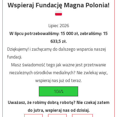
Wspieraj Fundację Magna Polonia!
Lipiec 2026
W lipcu potrzebowaliśmy:
15 000
zł, zebraliśmy:
15
633,5
zł.
Dziękujemy! i zachęcamy do dalszego wsparcia naszej
fundacji.
Masz świadomość tego jak ważne jest przetrwanie
niezależnych ośrodków medialnych? Nie zwlekaj więc,
wspieraj nas już od teraz.
104%
Uważasz, że robimy dobrą robotę? Nie czekaj zatem
do jutra, wspieraj nas od dzisiaj.