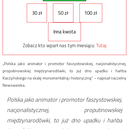
30 zł
50 zł
100 zł
Inna kwota
Zobacz kto wparł nas tym miesiącu:
Tutaj
„Polska jako animator i promotor faszystowskiej, nacjonalistycznej,
proputinowskiej międzynarodówki, to już dno upadku i hańba
Kaczyńskiego na skalę monumentalną i historyczną” – napisał naczelny
Newsweeka.
Polska jako animator i promotor faszystowskiej,
nacjonalistycznej, proputinowskiej
międzynarodówki, to już dno upadku i hańba