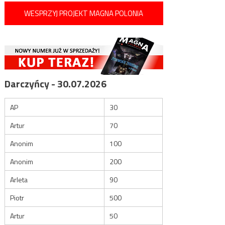
WESPRZYJ PROJEKT MAGNA POLONIA
Darczyńcy - 30.07.2026
AP
30
Artur
70
Anonim
100
Anonim
200
Arleta
90
Piotr
500
Artur
50