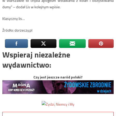
w Warszawie to chyba apogeum wstawania z kolan i odzyskiwania
dumy” – dodał Lis w kolejnym wpisie.
Klasyczny lis…
Źródło: dorzeczy.pl
Wspieraj niezależne
wydawnictwo:
Czy jest jeszcze naród polski?