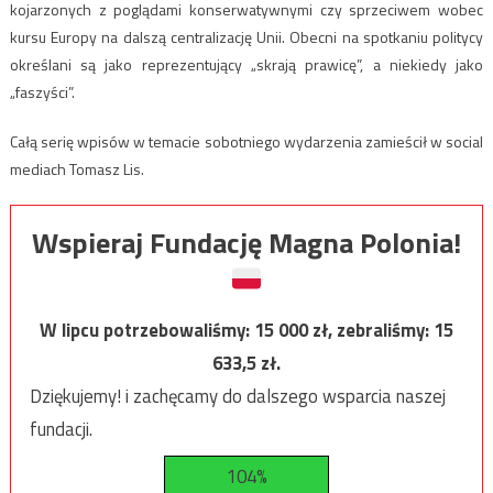
kojarzonych z poglądami konserwatywnymi czy sprzeciwem wobec
kursu Europy na dalszą centralizację Unii. Obecni na spotkaniu politycy
określani są jako reprezentujący „skrają prawicę”, a niekiedy jako
„faszyści”.
Całą serię wpisów w temacie sobotniego wydarzenia zamieścił w social
mediach Tomasz Lis.
Wspieraj Fundację Magna Polonia!
W lipcu potrzebowaliśmy:
15 000
zł, zebraliśmy:
15
633,5
zł.
Dziękujemy! i zachęcamy do dalszego wsparcia naszej
fundacji.
104%