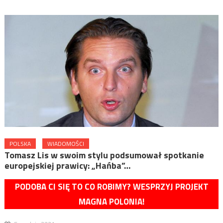
POLSKA
WIADOMOŚCI
Tomasz Lis w swoim stylu podsumował spotkanie
europejskiej prawicy: „Hańba”…
PODOBA CI SIĘ TO CO ROBIMY? WESPRZYJ PROJEKT
MAGNA POLONIA!