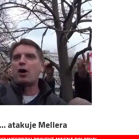
i… atakuje Mellera