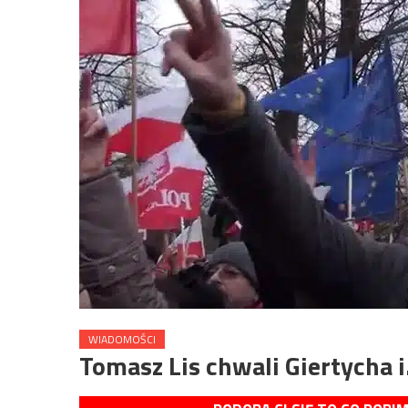
WIADOMOŚCI
Tomasz Lis chwali Giertycha 