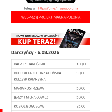
Telegram
https://t.me/magnapolonia
WESPRZYJ PROJEKT MAGNA POLONIA
Darczyńcy - 6.08.2026
KACPER STAROŚCIAK
100,00
KULCZYK GRZEGORZ POLIŃSKA i
50,00
KULCZYK KATARZYNA
MARIA KOSTRZEWA
50,00
JERZY T MICHAJŁOWICZ
50,00
KOZIOŁ BOGUSŁAW
35,00