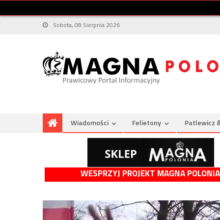
Sobota, 08 Sierpnia 2026
Wiadomości
Felietony
Patlewicz 
WESPRZYJ PROJEKT MAGNA POLONIA