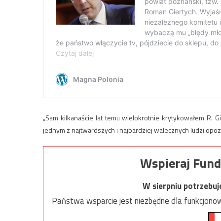
„Sam kilkanaście lat temu wielokrotnie krytykowałem R. Gie
jednym z najtwardszych i najbardziej walecznych ludzi opoz
Wspieraj Fund
W sierpniu potrzebu
Państwa wsparcie jest niezbędne dla funkcjonow