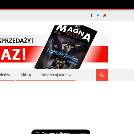
dróże
Sklep
Wspieraj Nas