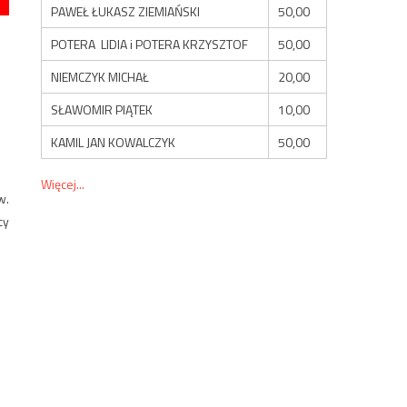
PAWEŁ ŁUKASZ ZIEMIAŃSKI
50,00
POTERA LIDIA i POTERA KRZYSZTOF
50,00
NIEMCZYK MICHAŁ
20,00
SŁAWOMIR PIĄTEK
10,00
KAMIL JAN KOWALCZYK
50,00
Więcej...
w.
cy