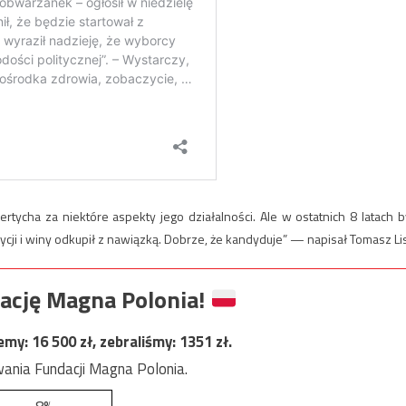
rtycha za niektóre aspekty jego działalności. Ale w ostatnich 8 latach b
ycji i winy odkupił z nawiązką. Dobrze, że kandyduje” — napisał Tomasz Lis
ację Magna Polonia!
jemy:
16 500
zł, zebraliśmy:
1351
zł.
ania Fundacji Magna Polonia.