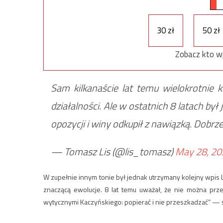
30 zł
50 zł
Zobacz kto w
Sam kilkanaście lat temu wielokrotnie 
działalności. Ale w ostatnich 8 latach był
opozycji i winy odkupił z nawiązką. Dobrze
— Tomasz Lis (@lis_tomasz)
May 28, 20
W zupełnie innym tonie był jednak utrzymany kolejny wpis L
znaczącą ewolucje. 8 lat temu uważał, że nie można prz
wytycznymi Kaczyńskiego: popierać i nie przeszkadzać” — 