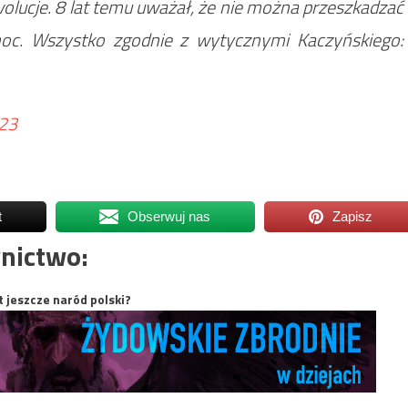
olucje. 8 lat temu uważał, że nie można przeszkadzać
moc. Wszystko zgodnie z wytycznymi Kaczyńskiego:
23
t
Obserwuj nas
Zapisz
nictwo:
t jeszcze naród polski?