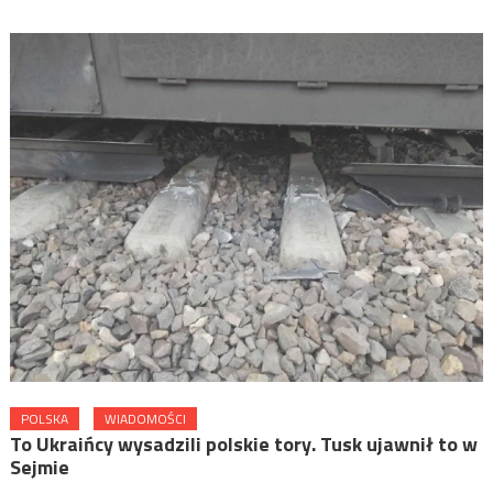
POLSKA
WIADOMOŚCI
To Ukraińcy wysadzili polskie tory. Tusk ujawnił to w
Sejmie