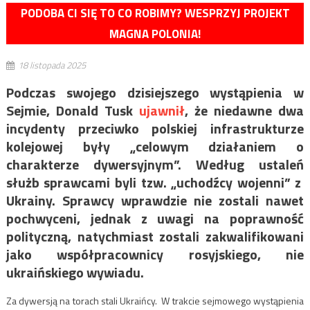
PODOBA CI SIĘ TO CO ROBIMY? WESPRZYJ PROJEKT
MAGNA POLONIA!
18 listopada 2025
Podczas swojego dzisiejszego wystąpienia w
Sejmie, Donald Tusk
ujawnił
, że niedawne dwa
incydenty przeciwko polskiej infrastrukturze
kolejowej były „celowym działaniem o
charakterze dywersyjnym”. Według ustaleń
służb sprawcami byli tzw. „uchodźcy wojenni” z
Ukrainy. Sprawcy wprawdzie nie zostali nawet
pochwyceni, jednak z uwagi na poprawność
polityczną, natychmiast zostali zakwalifikowani
jako współpracownicy rosyjskiego, nie
ukraińskiego wywiadu.
Za dywersją na torach stali Ukraińcy. W trakcie sejmowego wystąpienia