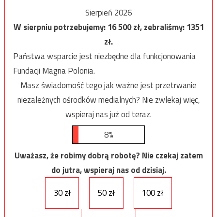
Sierpień 2026
W sierpniu potrzebujemy:
16 500
zł, zebraliśmy:
1351
zł.
Państwa wsparcie jest niezbędne dla funkcjonowania
Fundacji Magna Polonia.
Masz świadomość tego jak ważne jest przetrwanie
niezależnych ośrodków medialnych? Nie zwlekaj więc,
wspieraj nas już od teraz.
8%
Uważasz, że robimy dobrą robotę? Nie czekaj zatem
do jutra, wspieraj nas od dzisiaj.
30 zł
50 zł
100 zł