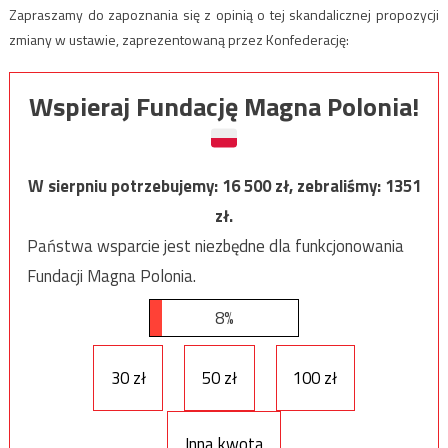
Zapraszamy do zapoznania się z opinią o tej skandalicznej propozycji
zmiany w ustawie, zaprezentowaną przez Konfederację:
Wspieraj Fundację Magna Polonia!
W sierpniu potrzebujemy:
16 500
zł, zebraliśmy:
1351
zł.
Państwa wsparcie jest niezbędne dla funkcjonowania
Fundacji Magna Polonia.
8%
30 zł
50 zł
100 zł
Inna kwota