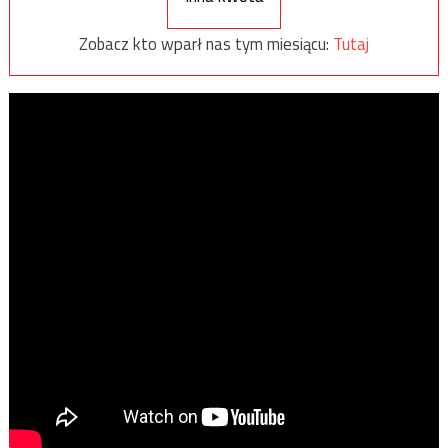
Zobacz kto wparł nas tym miesiącu:
Tutaj