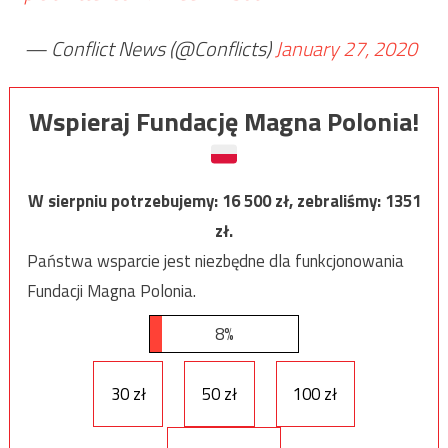
— Conflict News (@Conflicts)
January 27, 2020
Wspieraj Fundację Magna Polonia!
W sierpniu potrzebujemy:
16 500
zł, zebraliśmy:
1351
zł.
Państwa wsparcie jest niezbędne dla funkcjonowania
Fundacji Magna Polonia.
8%
30 zł
50 zł
100 zł