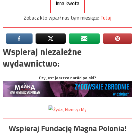
Inna kwota
Zobacz kto wparł nas tym miesiącu:
Tutaj
Wspieraj niezależne
wydawnictwo:
Czy jest jeszcze naród polski?
Wspieraj Fundację Magna Polonia!