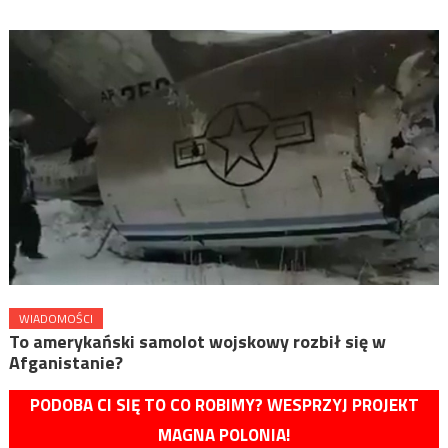
WIADOMOŚCI
To amerykański samolot wojskowy rozbił się w
Afganistanie?
PODOBA CI SIĘ TO CO ROBIMY? WESPRZYJ PROJEKT
MAGNA POLONIA!