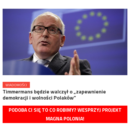
WIADOMOŚCI
Timmermans będzie walczył o „zapewnienie
demokracji i wolności Polaków”
PODOBA CI SIĘ TO CO ROBIMY? WESPRZYJ PROJEKT
MAGNA POLONIA!