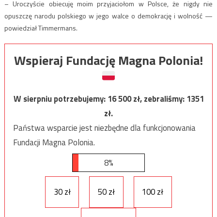
– Uroczyście obiecuję moim przyjaciołom w Polsce, że nigdy nie
opuszczę narodu polskiego w jego walce o demokrację i wolność —
powiedział Timmermans.
Wspieraj Fundację Magna Polonia!
W sierpniu potrzebujemy:
16 500
zł, zebraliśmy:
1351
zł.
Państwa wsparcie jest niezbędne dla funkcjonowania
Fundacji Magna Polonia.
8%
30 zł
50 zł
100 zł