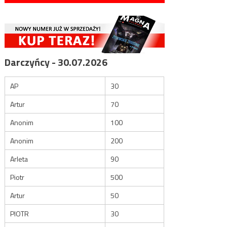
Darczyńcy - 30.07.2026
AP
30
Artur
70
Anonim
100
Anonim
200
Arleta
90
Piotr
500
Artur
50
PIOTR
30