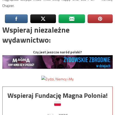
Chajzer.
Wspieraj niezależne
wydawnictwo:
Czy jest jeszcze naród polski?
Wspieraj Fundację Magna Polonia!