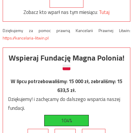
Zobacz kto wparł nas tym miesiącu:
Tutaj
Dziękujemy za pomoc prawną Kancelarii Prawnej Litwin:
https://kancelaria-litwin.pl
Wspieraj Fundację Magna Polonia!
W lipcu potrzebowaliśmy:
15 000
zł, zebraliśmy:
15
633,5
zł.
Dziękujemy! i zachęcamy do dalszego wsparcia naszej
fundacji.
104%