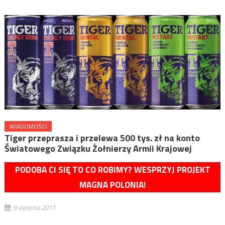
WIADOMOŚCI
Tiger przeprasza i przelewa 500 tys. zł na konto
Światowego Związku Żołnierzy Armii Krajowej
PODOBA CI SIĘ TO CO ROBIMY? WESPRZYJ PROJEKT
MAGNA POLONIA!
9 sierpnia 2017