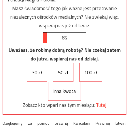
Masz świadomość tego jak ważne jest przetrwanie
niezależnych ośrodków medialnych? Nie zwlekaj więc,
wspieraj nas już od teraz.
8%
Uważasz, że robimy dobrą robotę? Nie czekaj zatem
do jutra, wspieraj nas od dzisiaj.
30 zł
50 zł
100 zł
Inna kwota
Zobacz kto wparł nas tym miesiącu:
Tutaj
Dziękujemy za pomoc prawną Kancelarii Prawnej Litwin: