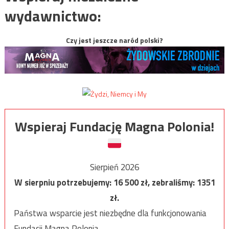
wydawnictwo:
Czy jest jeszcze naród polski?
Wspieraj Fundację Magna Polonia!
Sierpień 2026
W sierpniu potrzebujemy:
16 500
zł, zebraliśmy:
1351
zł.
Państwa wsparcie jest niezbędne dla funkcjonowania
Fundacji Magna Polonia.