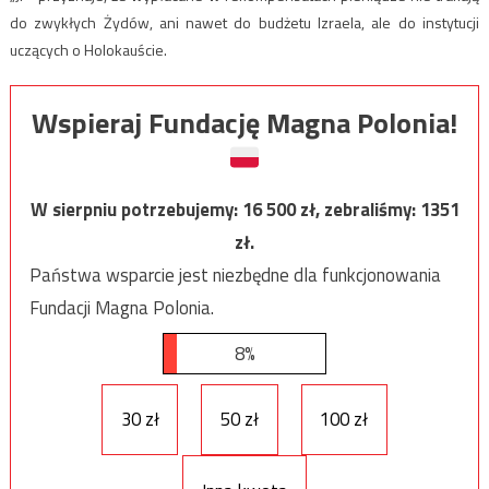
do zwykłych Żydów, ani nawet do budżetu Izraela, ale do instytucji
uczących o Holokauście.
Wspieraj Fundację Magna Polonia!
W sierpniu potrzebujemy:
16 500
zł, zebraliśmy:
1351
zł.
Państwa wsparcie jest niezbędne dla funkcjonowania
Fundacji Magna Polonia.
8%
30 zł
50 zł
100 zł