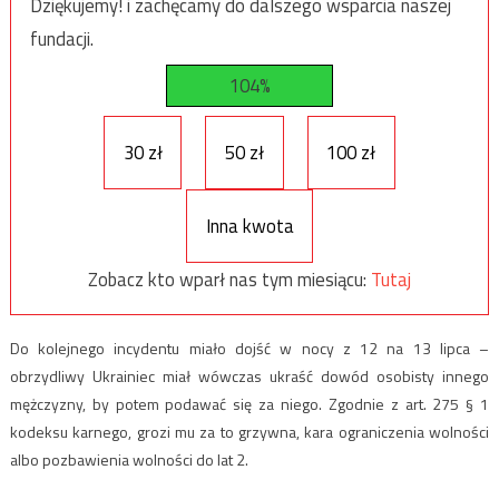
Dziękujemy! i zachęcamy do dalszego wsparcia naszej
fundacji.
104%
30 zł
50 zł
100 zł
Inna kwota
Zobacz kto wparł nas tym miesiącu:
Tutaj
Do kolejnego incydentu miało dojść w nocy z 12 na 13 lipca –
obrzydliwy Ukrainiec miał wówczas ukraść dowód osobisty innego
mężczyzny, by potem podawać się za niego. Zgodnie z art. 275 § 1
kodeksu karnego, grozi mu za to grzywna, kara ograniczenia wolności
albo pozbawienia wolności do lat 2.