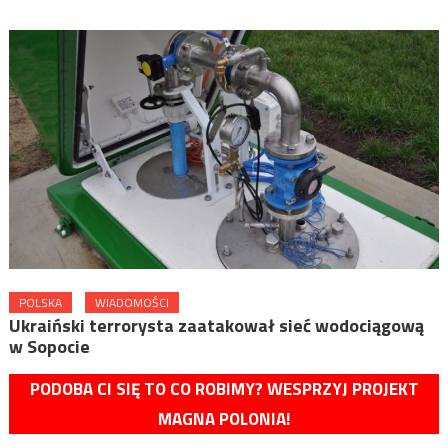
POLSKA
WIADOMOŚCI
Ukraiński terrorysta zaatakował sieć wodociągową
w Sopocie
PODOBA CI SIĘ TO CO ROBIMY? WESPRZYJ PROJEKT
MAGNA POLONIA!