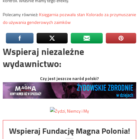
kontroli. Właśnie mamy tego efekty.
Polecamy również:
Księgarnia pozwała stan Kolorado za przymuszanie
do używania genderowych zaimków
Wspieraj niezależne
wydawnictwo:
Czy jest jeszcze naród polski?
Wspieraj Fundację Magna Polonia!