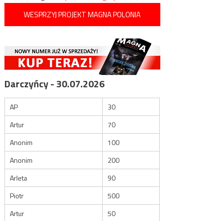
WESPRZYJ PROJEKT MAGNA POLONIA
Darczyńcy - 30.07.2026
AP
30
Artur
70
Anonim
100
Anonim
200
Arleta
90
Piotr
500
Artur
50