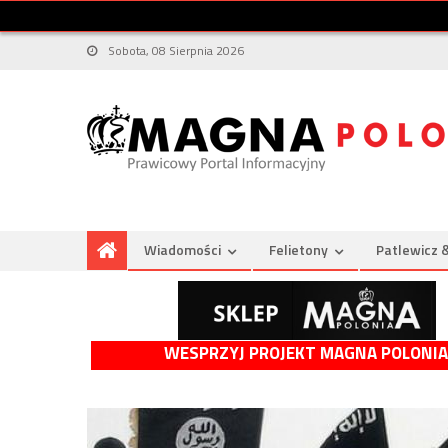
Sobota, 08 Sierpnia 2026
Wiadomości
Felietony
Patlewicz 
WESPRZYJ PROJEKT MAGNA POLONIA