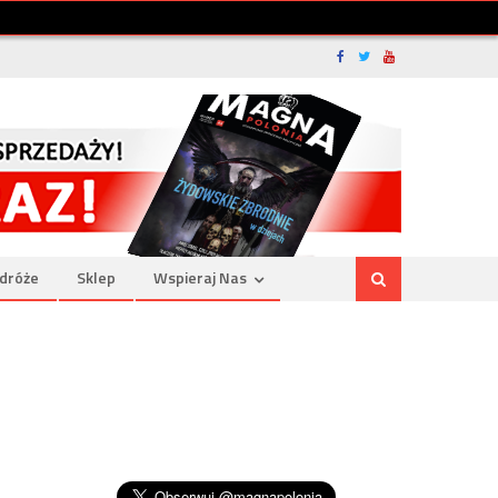
dróże
Sklep
Wspieraj Nas