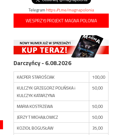
Telegram
https://t.me/magnapolonia
WESPRZYJ PROJEKT MAGNA POLONIA
Darczyńcy - 6.08.2026
KACPER STAROŚCIAK
100,00
KULCZYK GRZEGORZ POLIŃSKA i
50,00
KULCZYK KATARZYNA
MARIA KOSTRZEWA
50,00
JERZY T MICHAJŁOWICZ
50,00
KOZIOŁ BOGUSŁAW
35,00