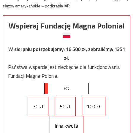
służby amerykańskie – podkreśla IAR.
Wspieraj Fundację Magna Polonia!
W sierpniu potrzebujemy:
16 500
zł, zebraliśmy:
1351
zł.
Państwa wsparcie jest niezbędne dla funkcjonowania
Fundacji Magna Polonia.
8%
30 zł
50 zł
100 zł
Inna kwota