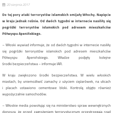
20 sierpnia 2017
Do tej pory ataki terrorystów islamskich omijały Włochy. Napięcie
w kraju jednak rośnie. Od dwóch tygodni w internecie nasiliły się
pogróżki terrorystów islamskich pod adresem mieszkańców
Półwyspu Apenińskiego.
– Włoski wywiad informuje, że od dwóch tygodni w internecie nasiliły
się pogróżki terrorystów islamskich pod adresem mieszkańców
Półwyspu Apenińskiego. Władze podjęły kolejne
środki bezpieczeństwa – informuje IAR.
W kraju zwiększono środki bezpieczeństwa. W wielu włoskich
miastach, by uniemożliwić zamachy z użyciem ciężarówek, na ulicach
i placach ustawiono cementowe bloki. Kontrolą objęto również
wypożyczalnie samochodów.
– Włoskie media powołując się na ministerstwo spraw wewnętrznych
donoszą, że przed zagrożeniem terrorystycznym przestrzegają rząd