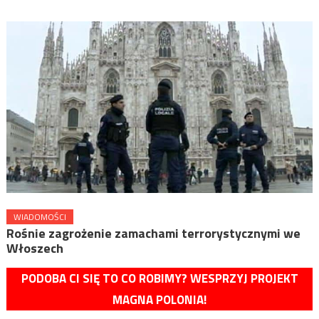
WIADOMOŚCI
Rośnie zagrożenie zamachami terrorystycznymi we
Włoszech
PODOBA CI SIĘ TO CO ROBIMY? WESPRZYJ PROJEKT
MAGNA POLONIA!