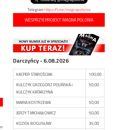
Telegram
https://t.me/magnapolonia
WESPRZYJ PROJEKT MAGNA POLONIA
Darczyńcy - 6.08.2026
KACPER STAROŚCIAK
100,00
KULCZYK GRZEGORZ POLIŃSKA i
50,00
KULCZYK KATARZYNA
MARIA KOSTRZEWA
50,00
JERZY T MICHAJŁOWICZ
50,00
KOZIOŁ BOGUSŁAW
35,00
er