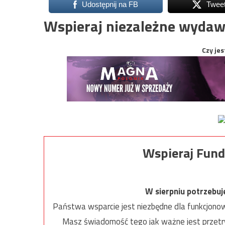
Udostępnij na FB
Twee
Wspieraj niezależne wydaw
Czy jes
Wspieraj Fund
W sierpniu potrzebu
Państwa wsparcie jest niezbędne dla funkcjonow
Masz świadomość tego jak ważne jest przetrw