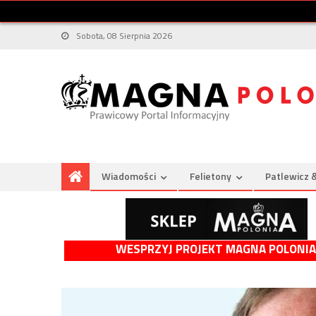
Sobota, 08 Sierpnia 2026
Wiadomości
Felietony
Patlewicz 
WESPRZYJ PROJEKT MAGNA POLONIA