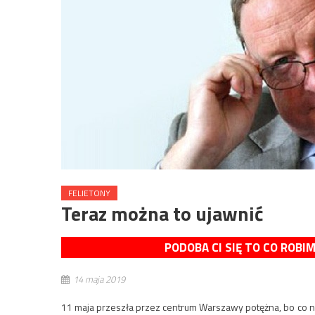
FELIETONY
Teraz można to ujawnić
PODOBA CI SIĘ TO CO ROBI
14 maja 2019
11 maja przeszła przez centrum Warszawy potężna, bo co 