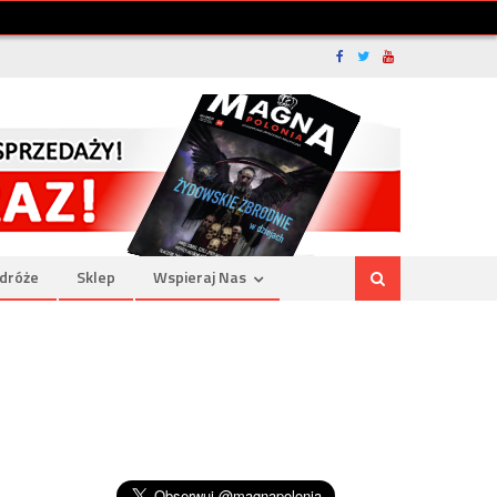
dróże
Sklep
Wspieraj Nas