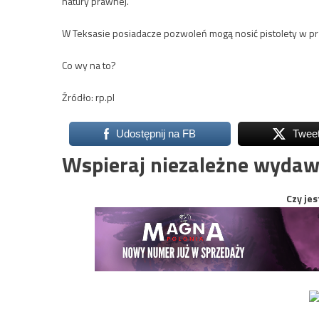
natury prawnej.
W Teksasie posiadacze pozwoleń mogą nosić pistolety w prz
Co wy na to?
Źródło: rp.pl
Udostępnij na FB
Twee
Wspieraj niezależne wydaw
Czy jes