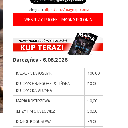
Telegram
https://t.me/magnapolonia
WESPRZYJ PROJEKT MAGNA POLONIA
Darczyńcy - 6.08.2026
KACPER STAROŚCIAK
100,00
KULCZYK GRZEGORZ POLIŃSKA i
50,00
KULCZYK KATARZYNA
MARIA KOSTRZEWA
50,00
JERZY T MICHAJŁOWICZ
50,00
KOZIOŁ BOGUSŁAW
35,00