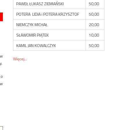
PAWEŁ ŁUKASZ ZIEMIAŃSKI
50,00
POTERA LIDIA i POTERA KRZYSZTOF
50,00
NIEMCZYK MICHAŁ
20,00
SŁAWOMIR PIĄTEK
10,00
KAMIL JAN KOWALCZYK
50,00
aw
Więcej...
y.
 o
 w