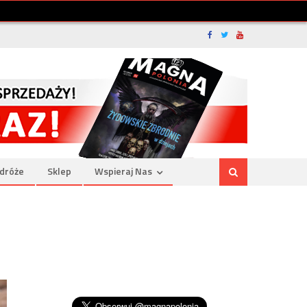
dróże
Sklep
Wspieraj Nas