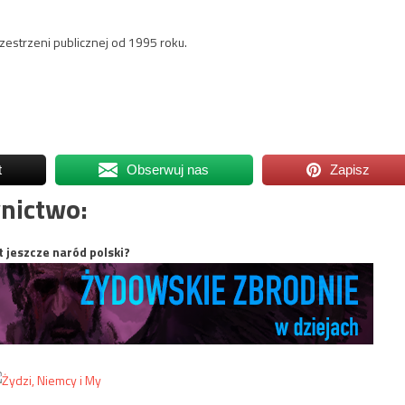
estrzeni publicznej od 1995 roku.
t
Obserwuj nas
Zapisz
nictwo:
t jeszcze naród polski?