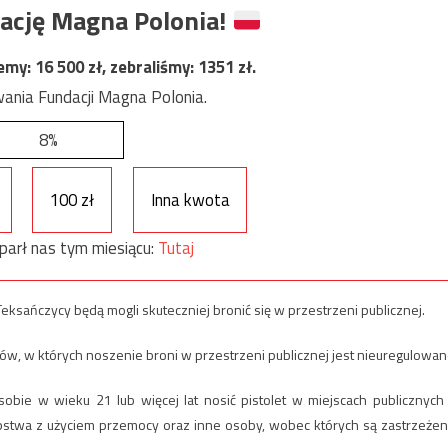
ację Magna Polonia!
jemy:
16 500
zł, zebraliśmy:
1351
zł.
ania Fundacji Magna Polonia.
8%
100 zł
Inna kwota
parł nas tym miesiącu:
Tutaj
eksańczycy będą mogli skuteczniej bronić się w przestrzeni publicznej.
ów, w których noszenie broni w przestrzeni publicznej jest nieuregulowan
osobie w wieku 21 lub więcej lat nosić pistolet w miejscach publicznych
stwa z użyciem przemocy oraz inne osoby, wobec których są zastrzeżen