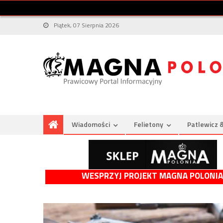
Piątek, 07 Sierpnia 2026
Wiadomości
Felietony
Patlewicz 
WESPRZYJ PROJEKT MAGNA POLONIA