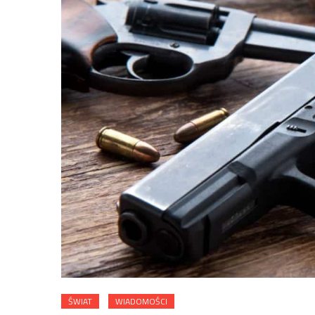
ŚWIAT
WIADOMOŚCI