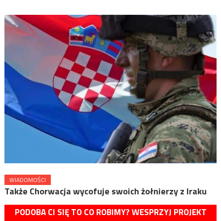
WIADOMOŚCI
Także Chorwacja wycofuje swoich żołnierzy z Iraku
PODOBA CI SIĘ TO CO ROBIMY? WESPRZYJ PROJEKT