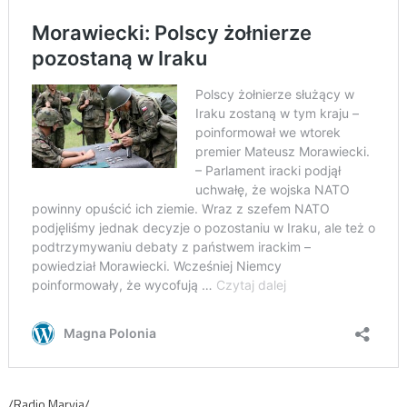
/Radio Maryja/