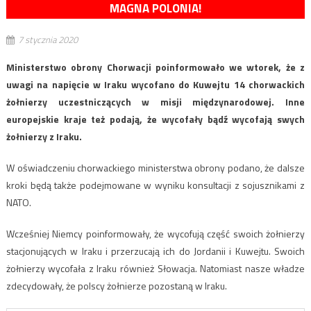
MAGNA POLONIA!
7 stycznia 2020
Ministerstwo obrony Chorwacji poinformowało we wtorek, że z
uwagi na napięcie w Iraku wycofano do Kuwejtu 14 chorwackich
żołnierzy uczestniczących w misji międzynarodowej. Inne
europejskie kraje też podają, że wycofały bądź wycofają swych
żołnierzy z Iraku.
W oświadczeniu chorwackiego ministerstwa obrony podano, że dalsze
kroki będą także podejmowane w wyniku konsultacji z sojusznikami z
NATO.
Wcześniej Niemcy poinformowały, że wycofują część swoich żołnierzy
stacjonujących w Iraku i przerzucają ich do Jordanii i Kuwejtu. Swoich
żołnierzy wycofała z Iraku również Słowacja. Natomiast nasze władze
zdecydowały, że polscy żołnierze pozostaną w Iraku.