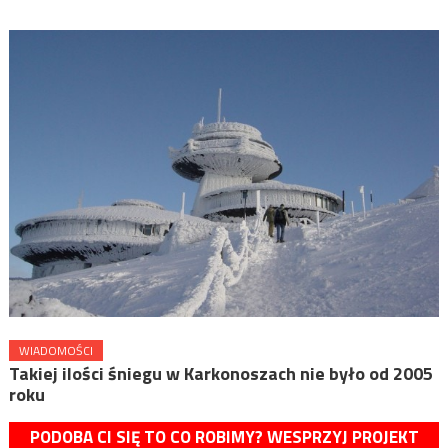
WIADOMOŚCI
Takiej ilości śniegu w Karkonoszach nie było od 2005
roku
PODOBA CI SIĘ TO CO ROBIMY? WESPRZYJ PROJEKT