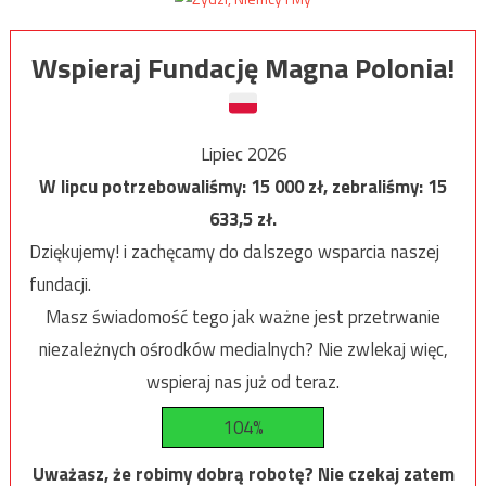
Wspieraj Fundację Magna Polonia!
Lipiec 2026
W lipcu potrzebowaliśmy:
15 000
zł, zebraliśmy:
15
633,5
zł.
Dziękujemy! i zachęcamy do dalszego wsparcia naszej
fundacji.
Masz świadomość tego jak ważne jest przetrwanie
niezależnych ośrodków medialnych? Nie zwlekaj więc,
wspieraj nas już od teraz.
104%
Uważasz, że robimy dobrą robotę? Nie czekaj zatem