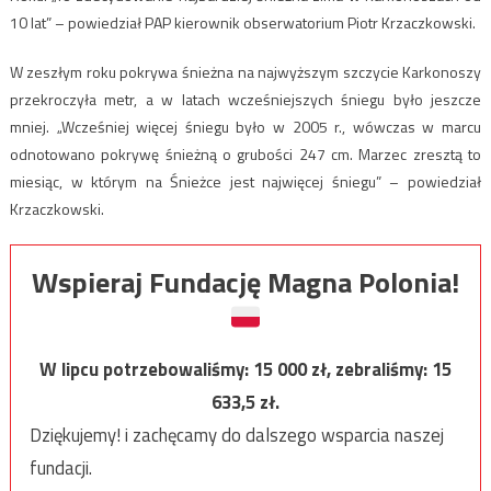
10 lat” – powiedział PAP kierownik obserwatorium Piotr Krzaczkowski.
W zeszłym roku pokrywa śnieżna na najwyższym szczycie Karkonoszy
przekroczyła metr, a w latach wcześniejszych śniegu było jeszcze
mniej. „Wcześniej więcej śniegu było w 2005 r., wówczas w marcu
odnotowano pokrywę śnieżną o grubości 247 cm. Marzec zresztą to
miesiąc, w którym na Śnieżce jest najwięcej śniegu” – powiedział
Krzaczkowski.
Wspieraj Fundację Magna Polonia!
W lipcu potrzebowaliśmy:
15 000
zł, zebraliśmy:
15
633,5
zł.
Dziękujemy! i zachęcamy do dalszego wsparcia naszej
fundacji.