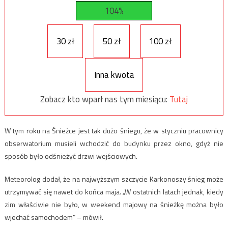
104%
30 zł
50 zł
100 zł
Inna kwota
Zobacz kto wparł nas tym miesiącu:
Tutaj
W tym roku na Śnieżce jest tak dużo śniegu, że w styczniu pracownicy
obserwatorium musieli wchodzić do budynku przez okno, gdyż nie
sposób było odśnieżyć drzwi wejściowych.
Meteorolog dodał, że na najwyższym szczycie Karkonoszy śnieg może
utrzymywać się nawet do końca maja. „W ostatnich latach jednak, kiedy
zim właściwie nie było, w weekend majowy na śnieżkę można było
wjechać samochodem” – mówił.