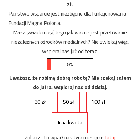
zł.
Państwa wsparcie jest niezbędne dla funkcjonowania
Fundacji Magna Polonia.
Masz świadomość tego jak ważne jest przetrwanie
niezależnych ośrodków medialnych? Nie zwlekaj więc,
wspieraj nas już od teraz.
8%
Uważasz, że robimy dobrą robotę? Nie czekaj zatem
do jutra, wspieraj nas od dzisiaj.
30 zł
50 zł
100 zł
Inna kwota
Zobacz kto wparł nas tym miesiącu:
Tutaj