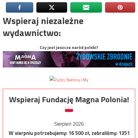
Wspieraj niezależne
wydawnictwo:
Czy jest jeszcze naród polski?
Wspieraj Fundację Magna Polonia!
Sierpień 2026
W sierpniu potrzebujemy:
16 500
zł, zebraliśmy:
1351