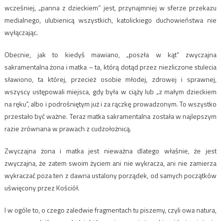
wcześniej, „panna z dzieckiem” jest, przynajmniej w sferze przekazu
medialnego, ulubienicą wszystkich, katolickiego duchowieństwa nie
wyłączając.
Obecnie, jak to kiedyś mawiano, „poszła w kąt” zwyczajna
sakramentalna żona i matka – ta, którą dotąd przez niezliczone stulecia
sławiono, ta której, przecież osobie młodej, zdrowej i sprawnej,
wszyscy ustępowali miejsca, gdy była w ciąży lub „z małym dzieckiem
na ręku”, albo i podrośniętym już i za rączkę prowadzonym. To wszystko
przestało być ważne. Teraz matka sakramentalna została w najlepszym
razie zrównana w prawach z cudzołożnicą.
Zwyczajna żona i matka jest nieważna dlatego właśnie, że jest
zwyczajna, że zatem swoim życiem ani nie wykracza, ani nie zamierza
wykraczać poza ten z dawna ustalony porządek, od samych początków
uświęcony przez Kościół.
I w ogóle to, o czego zaledwie fragmentach tu piszemy, czyli owa natura,