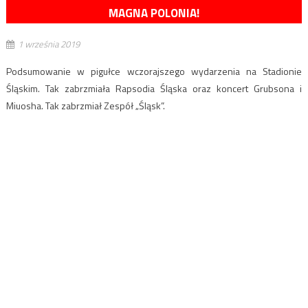
MAGNA POLONIA!
1 września 2019
Podsumowanie w pigułce wczorajszego wydarzenia na Stadionie
Śląskim. Tak zabrzmiała Rapsodia Śląska oraz koncert Grubsona i
Miuosha. Tak zabrzmiał Zespół „Śląsk”.