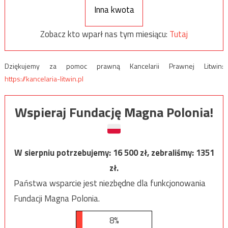
Inna kwota
Zobacz kto wparł nas tym miesiącu:
Tutaj
Dziękujemy za pomoc prawną Kancelarii Prawnej Litwin:
https://kancelaria-litwin.pl
Wspieraj Fundację Magna Polonia!
W sierpniu potrzebujemy:
16 500
zł, zebraliśmy:
1351
zł.
Państwa wsparcie jest niezbędne dla funkcjonowania
Fundacji Magna Polonia.
8%