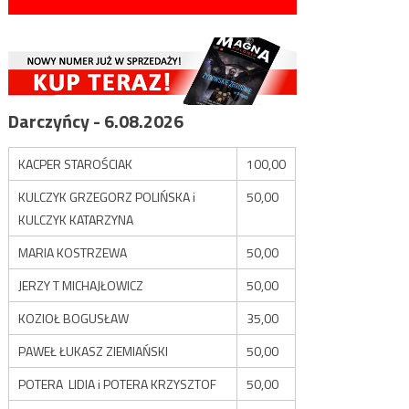
Darczyńcy - 6.08.2026
KACPER STAROŚCIAK
100,00
KULCZYK GRZEGORZ POLIŃSKA i
50,00
KULCZYK KATARZYNA
MARIA KOSTRZEWA
50,00
JERZY T MICHAJŁOWICZ
50,00
KOZIOŁ BOGUSŁAW
35,00
PAWEŁ ŁUKASZ ZIEMIAŃSKI
50,00
POTERA LIDIA i POTERA KRZYSZTOF
50,00