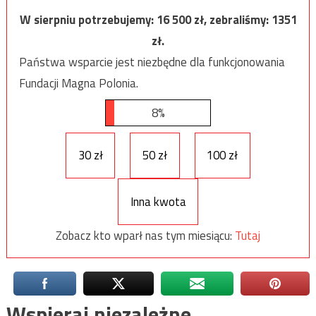
W sierpniu potrzebujemy:
16 500
zł, zebraliśmy:
1351
zł.
Państwa wsparcie jest niezbędne dla funkcjonowania
Fundacji Magna Polonia.
8%
30 zł
50 zł
100 zł
Inna kwota
Zobacz kto wparł nas tym miesiącu:
Tutaj
Wspieraj niezależne