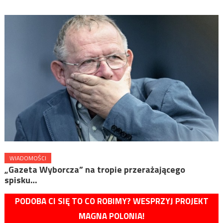
WIADOMOŚCI
„Gazeta Wyborcza” na tropie przerażającego
spisku…
PODOBA CI SIĘ TO CO ROBIMY? WESPRZYJ PROJEKT
MAGNA POLONIA!