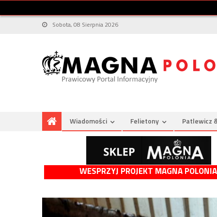
Sobota, 08 Sierpnia 2026
Wiadomości
Felietony
Patlewicz 
WESPRZYJ PROJEKT MAGNA POLONIA