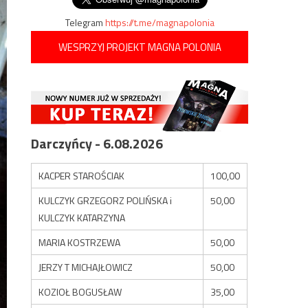
Telegram
https://t.me/magnapolonia
WESPRZYJ PROJEKT MAGNA POLONIA
Darczyńcy - 6.08.2026
KACPER STAROŚCIAK
100,00
KULCZYK GRZEGORZ POLIŃSKA i
50,00
KULCZYK KATARZYNA
MARIA KOSTRZEWA
50,00
JERZY T MICHAJŁOWICZ
50,00
KOZIOŁ BOGUSŁAW
35,00