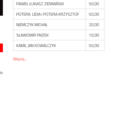
PAWEŁ ŁUKASZ ZIEMIAŃSKI
50,00
POTERA LIDIA i POTERA KRZYSZTOF
50,00
NIEMCZYK MICHAŁ
20,00
SŁAWOMIR PIĄTEK
10,00
KAMIL JAN KOWALCZYK
50,00
Więcej...
do