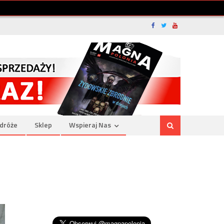
dróże
Sklep
Wspieraj Nas