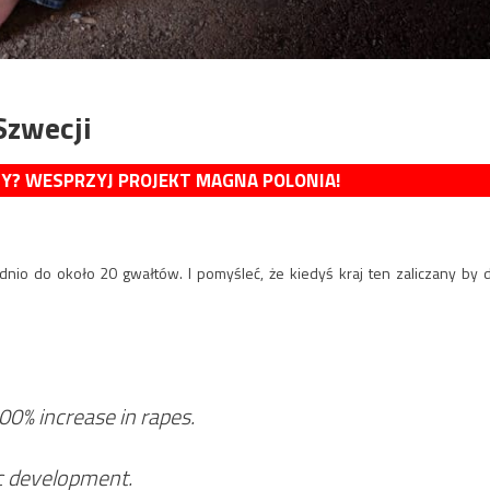
Szwecji
MY? WESPRZYJ PROJEKT MAGNA POLONIA!
io do około 20 gwałtów. I pomyśleć, że kiedyś kraj ten zaliczany by 
0% increase in rapes.
c development.