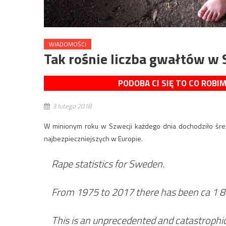
WIADOMOŚCI
Tak rośnie liczba gwałtów w 
PODOBA CI SIĘ TO CO ROBI
3 lutego 2018
W minionym roku w Szwecji każdego dnia dochodziło średn
najbezpieczniejszych w Europie.
Rape statistics for Sweden.
From 1975 to 2017 there has been ca 1 80
This is an unprecedented and catastrophi