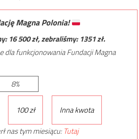
ację Magna Polonia!
my:
16 500
zł, zebraliśmy:
1351
zł.
e dla funkcjonowania Fundacji Magna
8%
100 zł
Inna kwota
rł nas tym miesiącu:
Tutaj