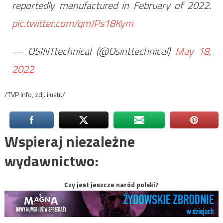
reportedly manufactured in February of 2022.
pic.twitter.com/qmJPs18Kym
— OSINTtechnical (@Osinttechnical)
May 18,
2022
/TVP Info, zdj. ilustr./
Wspieraj niezależne
wydawnictwo:
Czy jest jeszcze naród polski?