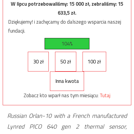
W lipcu potrzebowaliśmy:
15 000
zł, zebraliśmy:
15
633,5
zł.
Dziękujemy! i zachęcamy do dalszego wsparcia naszej
fundacji.
104%
30 zł
50 zł
100 zł
Inna kwota
Zobacz kto wparł nas tym miesiącu:
Tutaj
Russian Orlan-10 with a French manufactured
Lynred PICO 640 gen 2 thermal sensor,