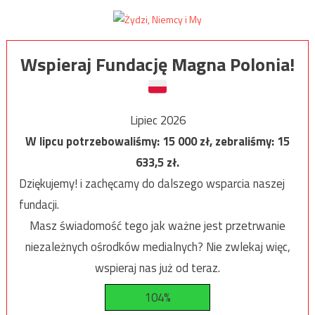
Wspieraj Fundację Magna Polonia!
Lipiec 2026
W lipcu potrzebowaliśmy:
15 000
zł, zebraliśmy:
15
633,5
zł.
Dziękujemy! i zachęcamy do dalszego wsparcia naszej
fundacji.
Masz świadomość tego jak ważne jest przetrwanie
niezależnych ośrodków medialnych? Nie zwlekaj więc,
wspieraj nas już od teraz.
104%