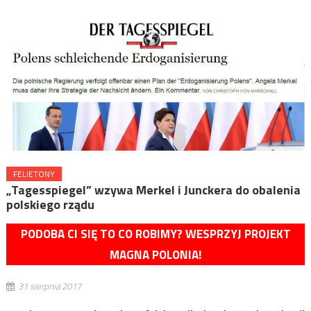
FELIETONY
„Tagesspiegel” wzywa Merkel i Junckera do obalenia
polskiego rządu
PODOBA CI SIĘ TO CO ROBIMY? WESPRZYJ PROJEKT
MAGNA POLONIA!
31 sierpnia 2017