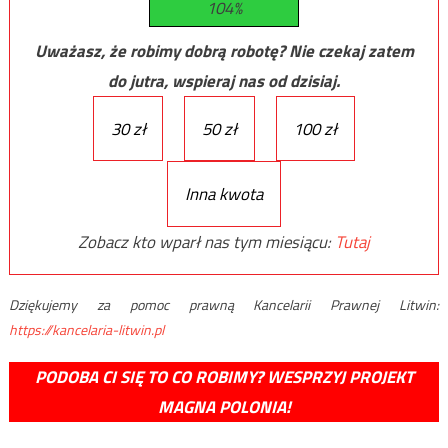
104%
Uważasz, że robimy dobrą robotę? Nie czekaj zatem
do jutra, wspieraj nas od dzisiaj.
30 zł
50 zł
100 zł
Inna kwota
Zobacz kto wparł nas tym miesiącu:
Tutaj
Dziękujemy za pomoc prawną Kancelarii Prawnej Litwin:
https://kancelaria-litwin.pl
PODOBA CI SIĘ TO CO ROBIMY? WESPRZYJ PROJEKT
MAGNA POLONIA!