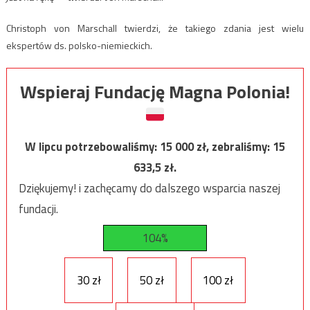
Christoph von Marschall twierdzi, że takiego zdania jest wielu
ekspertów ds. polsko-niemieckich.
Wspieraj Fundację Magna Polonia!
W lipcu potrzebowaliśmy:
15 000
zł, zebraliśmy:
15
633,5
zł.
Dziękujemy! i zachęcamy do dalszego wsparcia naszej
fundacji.
104%
30 zł
50 zł
100 zł