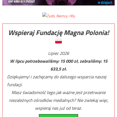
Wspieraj Fundację Magna Polonia!
Lipiec 2026
W lipcu potrzebowaliśmy:
15 000
zł, zebraliśmy:
15
633,5
zł.
Dziękujemy! i zachęcamy do dalszego wsparcia naszej
fundacji.
Masz świadomość tego jak ważne jest przetrwanie
niezależnych ośrodków medialnych? Nie zwlekaj więc,
wspieraj nas już od teraz.