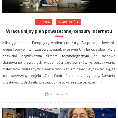
EUROPA
WIADOMOŚCI
Wraca unijny plan powszechnej cenzury Internetu
Kilka tygodni temu Europejczycy odetchnęli z ulgą. Na początku kwietnia
wygasł bowiem tymczasowy wyjątek w prawie Unii Europejskiej, który
pozwalał największym firmom technologicznym na masowe
skanowanie prywatnych wiadomości użytkowników w poszukiwaniu
materiałów związanych z wykorzystywaniem dzieci. Wydawało się, że
kontrowersyjny projekt „Chat Control” został zatrzymany. Niestety,
totalitaryści z Bruksela wracają do niego w jeszcze bardziej […]
9 maja 2026