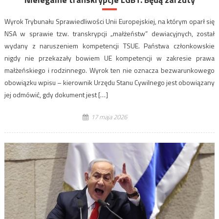
Wyrok Trybunału Sprawiedliwości Unii Europejskiej, na którym oparł się
NSA w sprawie tzw. transkrypcji „małżeństw” dewiacyjnych, został
wydany z naruszeniem kompetencji TSUE. Państwa członkowskie
nigdy nie przekazały bowiem UE kompetencji w zakresie prawa
małżeńskiego i rodzinnego. Wyrok ten nie oznacza bezwarunkowego
obowiązku wpisu – kierownik Urzędu Stanu Cywilnego jest obowiązany
jej odmówić, gdy dokument jest […]
17 maja 2026