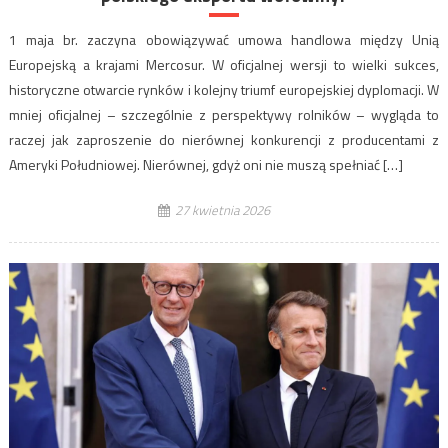
1 maja br. zaczyna obowiązywać umowa handlowa między Unią
Europejską a krajami Mercosur. W oficjalnej wersji to wielki sukces,
historyczne otwarcie rynków i kolejny triumf europejskiej dyplomacji. W
mniej oficjalnej – szczególnie z perspektywy rolników – wygląda to
raczej jak zaproszenie do nierównej konkurencji z producentami z
Ameryki Południowej. Nierównej, gdyż oni nie muszą spełniać […]
27 kwietnia 2026