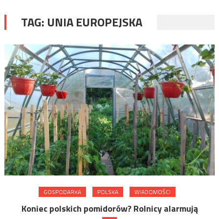
TAG:
UNIA EUROPEJSKA
GOSPODARKA
POLSKA
WIADOMOŚCI
Koniec polskich pomidorów? Rolnicy alarmują