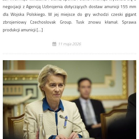
negocjacji z Agencją Uzbrojenia dotyczących dostaw amunicji 155 mm
dla Wojska Polskiego. W jej miejsce do gry wchodzi czeski gigant
zbrojeniowy Czechoslovak Group. Tusk znowu kłamał. Sprawa
produkcji amunicji […]
11 maja 2026