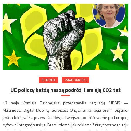
EUROPA
WIADOMOŚCI
UE policzy każdą naszą podróż. I emisję CO2 też
13 maja Komisja Europejska przedstawiła regulację MDMS —
Multimodal Digital Mobility Services. Oficjalna narracja brzmi pięknie:
jeden bilet, wielu przewoźników, łatwiejsze podróżowanie po Europie,
cyfrowa integracja usług. Brzmi niemal jak reklama futurystycznego raju