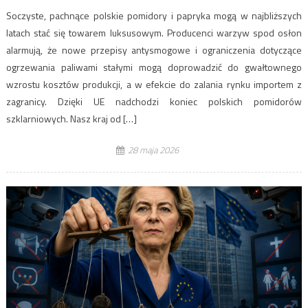
Soczyste, pachnące polskie pomidory i papryka mogą w najbliższych
latach stać się towarem luksusowym. Producenci warzyw spod osłon
alarmują, że nowe przepisy antysmogowe i ograniczenia dotyczące
ogrzewania paliwami stałymi mogą doprowadzić do gwałtownego
wzrostu kosztów produkcji, a w efekcie do zalania rynku importem z
zagranicy. Dzięki UE nadchodzi koniec polskich pomidorów
szklarniowych. Nasz kraj od […]
28 maja 2026