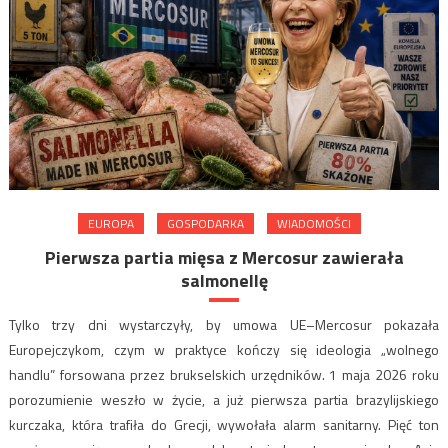
EUROPA
GOSPODARKA
WIADOMOŚCI
Pierwsza partia mięsa z Mercosur zawierała
salmonellę
Tylko trzy dni wystarczyły, by umowa UE–Mercosur pokazała
Europejczykom, czym w praktyce kończy się ideologia „wolnego
handlu” forsowana przez brukselskich urzędników. 1 maja 2026 roku
porozumienie weszło w życie, a już pierwsza partia brazylijskiego
kurczaka, która trafiła do Grecji, wywołała alarm sanitarny. Pięć ton