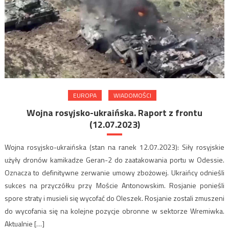
EUROPA
WIADOMOŚCI
Wojna rosyjsko-ukraińska. Raport z frontu
(12.07.2023)
Wojna rosyjsko-ukraińska (stan na ranek 12.07.2023): Siły rosyjskie
użyły dronów kamikadze Geran-2 do zaatakowania portu w Odessie.
Oznacza to definitywne zerwanie umowy zbożowej. Ukraińcy odnieśli
sukces na przyczółku przy Moście Antonowskim. Rosjanie ponieśli
spore straty i musieli się wycofać do Oleszek. Rosjanie zostali zmuszeni
do wycofania się na kolejne pozycje obronne w sektorze Wremiwka.
Aktualnie […]