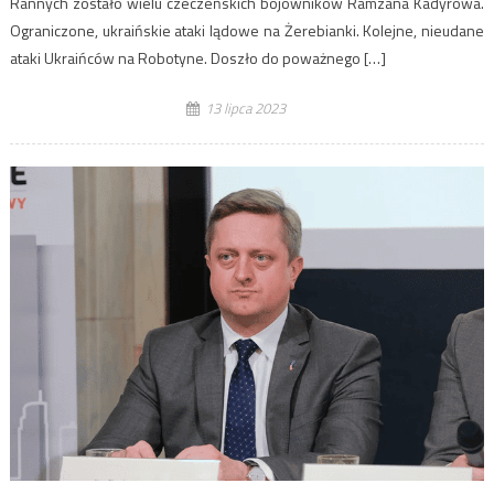
Rannych zostało wielu czeczeńskich bojowników Ramzana Kadyrowa.
Ograniczone, ukraińskie ataki lądowe na Żerebianki. Kolejne, nieudane
ataki Ukraińców na Robotyne. Doszło do poważnego […]
13 lipca 2023