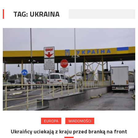
TAG:
UKRAINA
EUROPA
WIADOMOŚCI
Ukraińcy uciekają z kraju przed branką na front