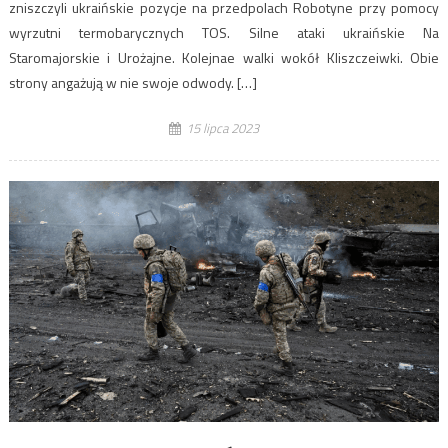
zniszczyli ukraińskie pozycje na przedpolach Robotyne przy pomocy
wyrzutni termobarycznych TOS. Silne ataki ukraińskie Na
Staromajorskie i Urożajne. Kolejnae walki wokół Kliszczeiwki. Obie
strony angażują w nie swoje odwody. […]
15 lipca 2023