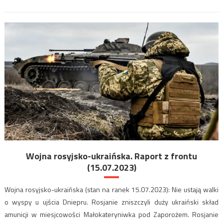
Wojna rosyjsko-ukraińska. Raport z frontu
(15.07.2023)
Wojna rosyjsko-ukraińska (stan na ranek 15.07.2023): Nie ustają walki
o wyspy u ujścia Dniepru. Rosjanie zniszczyli duży ukraiński skład
amunicji w miesjcowości Małokateryniwka pod Zaporożem. Rosjanie