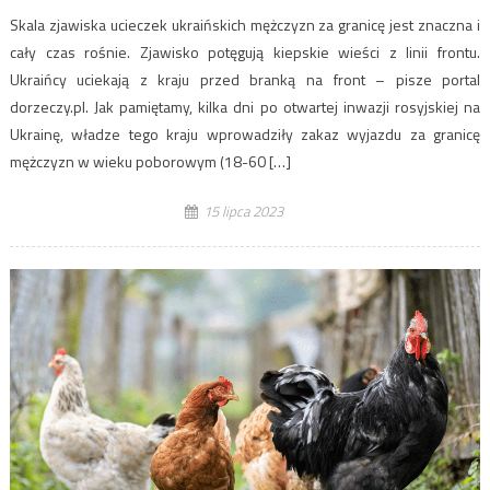
Skala zjawiska ucieczek ukraińskich mężczyzn za granicę jest znaczna i
cały czas rośnie. Zjawisko potęgują kiepskie wieści z linii frontu.
Ukraińcy uciekają z kraju przed branką na front – pisze portal
dorzeczy.pl. Jak pamiętamy, kilka dni po otwartej inwazji rosyjskiej na
Ukrainę, władze tego kraju wprowadziły zakaz wyjazdu za granicę
mężczyzn w wieku poborowym (18-60 […]
15 lipca 2023