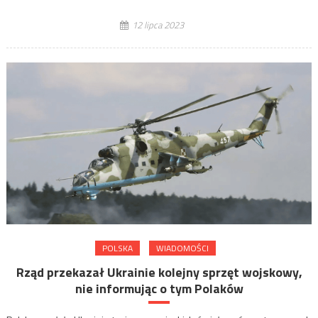
12 lipca 2023
POLSKA
WIADOMOŚCI
Rząd przekazał Ukrainie kolejny sprzęt wojskowy,
nie informując o tym Polaków