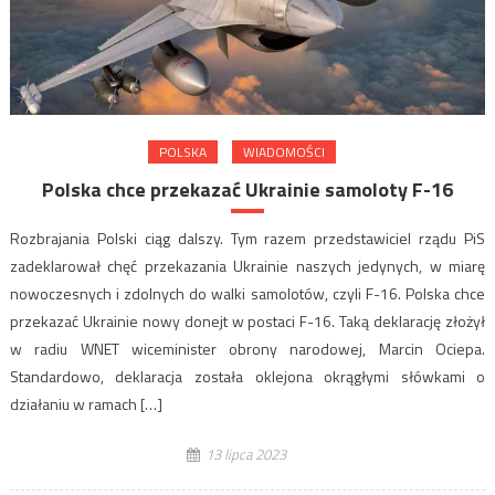
POLSKA
WIADOMOŚCI
Polska chce przekazać Ukrainie samoloty F-16
Rozbrajania Polski ciąg dalszy. Tym razem przedstawiciel rządu PiS
zadeklarował chęć przekazania Ukrainie naszych jedynych, w miarę
nowoczesnych i zdolnych do walki samolotów, czyli F-16. Polska chce
przekazać Ukrainie nowy donejt w postaci F-16. Taką deklarację złożył
w radiu WNET wiceminister obrony narodowej, Marcin Ociepa.
Standardowo, deklaracja została oklejona okrągłymi słówkami o
działaniu w ramach […]
13 lipca 2023