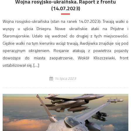
Wojna rosyjsko-ukraińska. Raport z frontu
(14.07.2023)
Wojna rosyjsko-ukraińska (stan na ranek 14.07.2023): Trwają walki o
wyspy u ujścia Dniepru. Nowe ukraińskie ataki na Prijutne i
Staromajorskie. Udało się wedrzeć do drugiej z tych miejscowości.
Ciężkie walki na tym kierunku wciąż trwają. Awdijiwka znajduje się pod
operacyjnym okrążeniem. Rosjanie atakują z powietrza pojazdy
dowożące do miasta zaopatrzenie. Wokół Kliszczeiwki, front
ustabilizował się. […]
14 lipca 2023