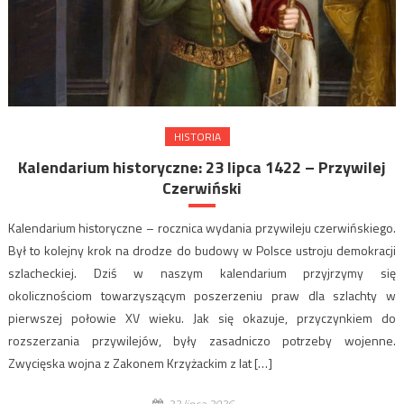
HISTORIA
Kalendarium historyczne: 23 lipca 1422 – Przywilej
Czerwiński
Kalendarium historyczne – rocznica wydania przywileju czerwińskiego.
Był to kolejny krok na drodze do budowy w Polsce ustroju demokracji
szlacheckiej. Dziś w naszym kalendarium przyjrzymy się
okolicznościom towarzyszącym poszerzeniu praw dla szlachty w
pierwszej połowie XV wieku. Jak się okazuje, przyczynkiem do
rozszerzania przywilejów, były zasadniczo potrzeby wojenne.
Zwycięska wojna z Zakonem Krzyżackim z lat […]
23 lipca 2026