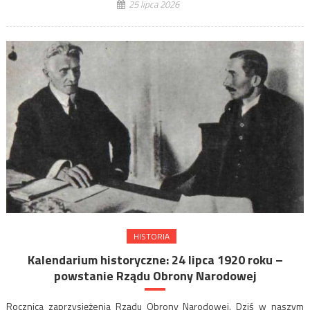
25 lipca 2026
HISTORIA
Kalendarium historyczne: 24 lipca 1920 roku –
powstanie Rządu Obrony Narodowej
Rocznica zaprzysiężenia Rządu Obrony Narodowej. Dziś w naszym