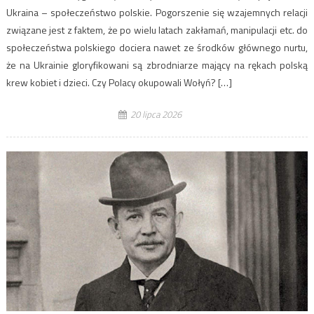
Ukraina – społeczeństwo polskie. Pogorszenie się wzajemnych relacji
związane jest z faktem, że po wielu latach zakłamań, manipulacji etc. do
społeczeństwa polskiego dociera nawet ze środków głównego nurtu,
że na Ukrainie gloryfikowani są zbrodniarze mający na rękach polską
krew kobiet i dzieci. Czy Polacy okupowali Wołyń? […]
20 lipca 2026