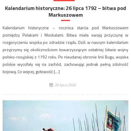
Kalendarium historyczne: 26 lipca 1792 – bitwa pod
Markuszowem
Kalendarium historyczne – rocznica starcia pod Markuszowem
pomiędzy Polakami i Moskalami. Bitwa miała swoją przyczynę w
rozgoryczeniu wojska po zdradzie rządu. Dziś w naszym kalendarium
przyjrzymy się okolicznościom towarzyszącym ostatniej bitwie wojny
polsko-rosyjskiej z 1792 roku. Po nieudanej obronie linii Bugu, wojska
polskie wycofały się na zachód, zachowując jednak pełną zdolność
bojową. Co więcej, gotowość […]
26 lipca 2026