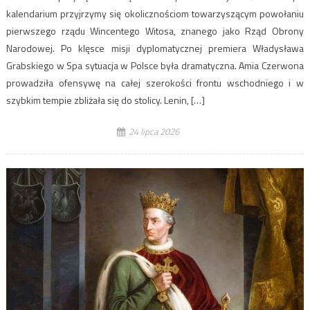
kalendarium przyjrzymy się okolicznościom towarzyszącym powołaniu
pierwszego rządu Wincentego Witosa, znanego jako Rząd Obrony
Narodowej. Po klęsce misji dyplomatycznej premiera Władysława
Grabskiego w Spa sytuacja w Polsce była dramatyczna. Amia Czerwona
prowadziła ofensywę na całej szerokości frontu wschodniego i w
szybkim tempie zbliżała się do stolicy. Lenin, […]
24 lipca 2026