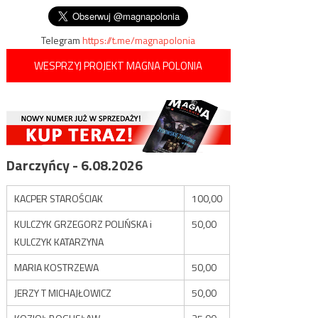
Telegram
https://t.me/magnapolonia
WESPRZYJ PROJEKT MAGNA POLONIA
Darczyńcy - 6.08.2026
KACPER STAROŚCIAK
100,00
KULCZYK GRZEGORZ POLIŃSKA i
50,00
KULCZYK KATARZYNA
MARIA KOSTRZEWA
50,00
JERZY T MICHAJŁOWICZ
50,00