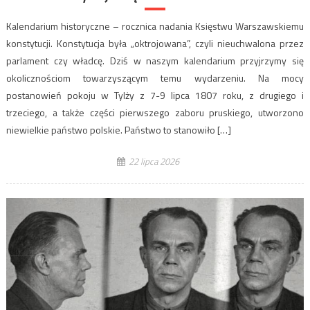
Kalendarium historyczne – rocznica nadania Księstwu Warszawskiemu
konstytucji. Konstytucja była „oktrojowana”, czyli nieuchwalona przez
parlament czy władcę. Dziś w naszym kalendarium przyjrzymy się
okolicznościom towarzyszącym temu wydarzeniu. Na mocy
postanowień pokoju w Tylży z 7-9 lipca 1807 roku, z drugiego i
trzeciego, a także części pierwszego zaboru pruskiego, utworzono
niewielkie państwo polskie. Państwo to stanowiło […]
22 lipca 2026