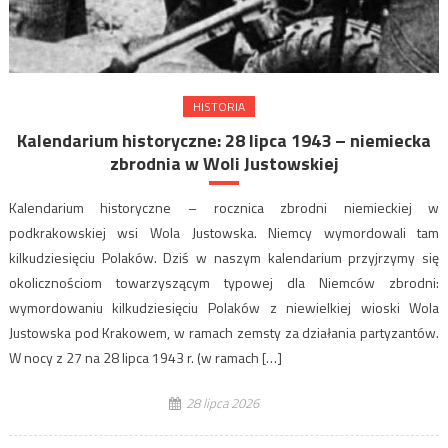
HISTORIA
Kalendarium historyczne: 28 lipca 1943 – niemiecka
zbrodnia w Woli Justowskiej
Kalendarium historyczne – rocznica zbrodni niemieckiej w
podkrakowskiej wsi Wola Justowska. Niemcy wymordowali tam
kilkudziesięciu Polaków. Dziś w naszym kalendarium przyjrzymy się
okolicznościom towarzyszącym typowej dla Niemców zbrodni:
wymordowaniu kilkudziesięciu Polaków z niewielkiej wioski Wola
Justowska pod Krakowem, w ramach zemsty za działania partyzantów.
W nocy z 27 na 28 lipca 1943 r. (w ramach […]
28 lipca 2026