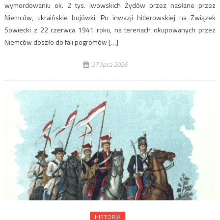
wymordowaniu ok. 2 tys. lwowskich Żydów przez nasłane przez
Niemców, ukraińskie bojówki. Po inwazji hitlerowskiej na Związek
Sowiecki z 22 czerwca 1941 roku, na terenach okupowanych przez
Niemców doszło do fali pogromów […]
27 lipca 2026
HISTORIA