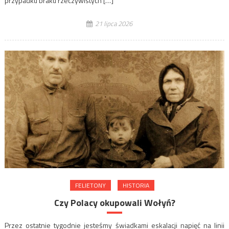
przypadku braku rzeczywistych […]
21 lipca 2026
FELIETONY
HISTORIA
Czy Polacy okupowali Wołyń?
Przez ostatnie tygodnie jesteśmy świadkami eskalacji napięć na linii