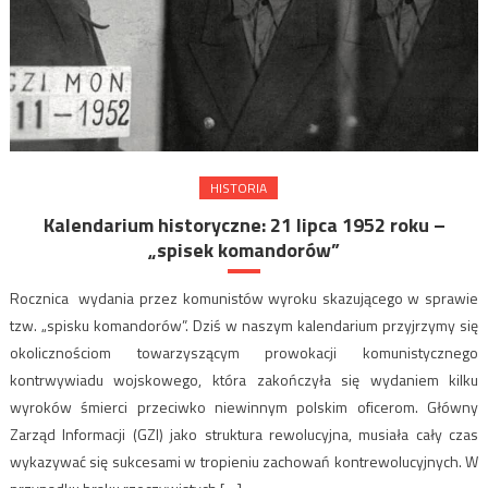
HISTORIA
Kalendarium historyczne: 21 lipca 1952 roku –
„spisek komandorów”
Rocznica wydania przez komunistów wyroku skazującego w sprawie
tzw. „spisku komandorów”. Dziś w naszym kalendarium przyjrzymy się
okolicznościom towarzyszącym prowokacji komunistycznego
kontrwywiadu wojskowego, która zakończyła się wydaniem kilku
wyroków śmierci przeciwko niewinnym polskim oficerom. Główny
Zarząd Informacji (GZI) jako struktura rewolucyjna, musiała cały czas
wykazywać się sukcesami w tropieniu zachowań kontrewolucyjnych. W