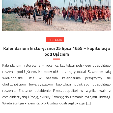
HISTORIA
Kalendarium historyczne: 25 lipca 1655 – kapitulacja
pod Ujściem
Kalendarium historyczne – rocznica kapitulacji polskiego pospolitego
ruszenia pod Ujściem. Na mocy układu zdrajcy oddali Szwedom całą
Wielkopolskę. Dziś w naszym kalendarium przyjrzymy się
okolicznościom towarzyszącym kapitulacji polskiego pospolitego
ruszenia. Znaczne osłabienie Rzeczpospolitej w wyniku walk z
chmielnicczyzną i Rosją, skusiły Szwecję do złamania rozejmu i inwazji.
Władający tym krajem Karol X Gustaw dostrzegł okazję, […]