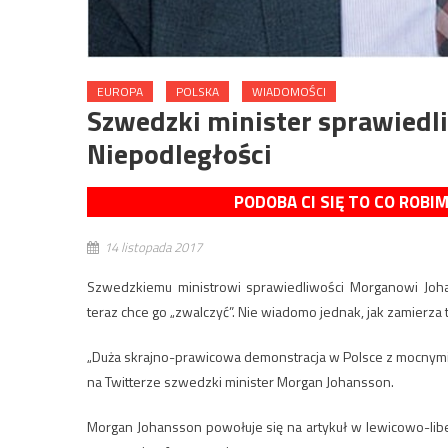
EUROPA
POLSKA
WIADOMOŚCI
Szwedzki minister sprawiedl
Niepodległości
PODOBA CI SIĘ TO CO ROBI
14 listopada 2017
Szwedzkiemu ministrowi sprawiedliwości Morganowi Joha
teraz chce go „zwalczyć”. Nie wiadomo jednak, jak zamierza
„Duża skrajno-prawicowa demonstracja w Polsce z mocnymi 
na Twitterze szwedzki minister Morgan Johansson.
Morgan Johansson powołuje się na artykuł w lewicowo-libera