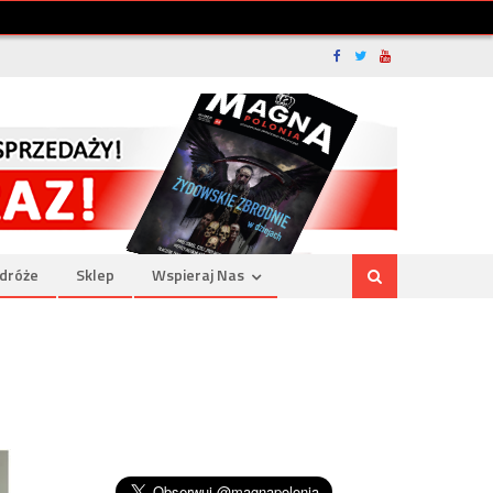
dróże
Sklep
Wspieraj Nas