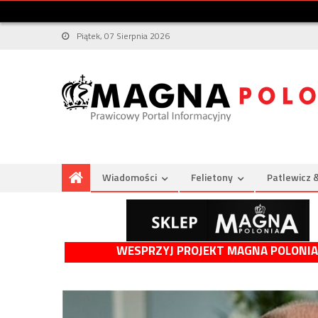
Piątek, 07 Sierpnia 2026
Wiadomości
Felietony
Patlewicz 
WESPRZYJ PROJEKT MAGNA POLONIA