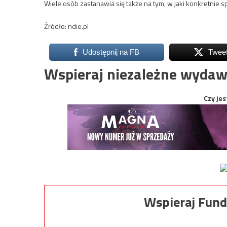
Wiele osób zastanawia się także na tym, w jaki konkretnie s
Źródło: ndie.pl
Udostępnij na FB
Twee
Wspieraj niezależne wydaw
Czy jes
Wspieraj Fund