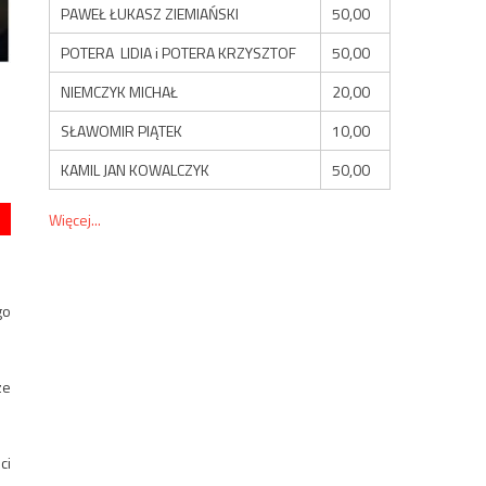
PAWEŁ ŁUKASZ ZIEMIAŃSKI
50,00
POTERA LIDIA i POTERA KRZYSZTOF
50,00
NIEMCZYK MICHAŁ
20,00
SŁAWOMIR PIĄTEK
10,00
KAMIL JAN KOWALCZYK
50,00
Więcej...
go
ze
ci