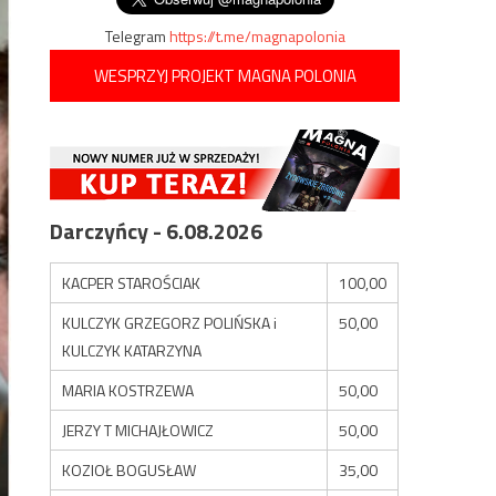
Telegram
https://t.me/magnapolonia
WESPRZYJ PROJEKT MAGNA POLONIA
Darczyńcy - 6.08.2026
KACPER STAROŚCIAK
100,00
KULCZYK GRZEGORZ POLIŃSKA i
50,00
KULCZYK KATARZYNA
MARIA KOSTRZEWA
50,00
JERZY T MICHAJŁOWICZ
50,00
KOZIOŁ BOGUSŁAW
35,00