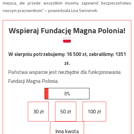
miejsca, ale przede wszystkim musimy zapewnić bezpieczeństwo
naszym pracownikom” – powiedziała Lisa Sannervik.
Wspieraj Fundację Magna Polonia!
W sierpniu potrzebujemy:
16 500
zł, zebraliśmy:
1351
zł.
Państwa wsparcie jest niezbędne dla funkcjonowania
Fundacji Magna Polonia.
8%
30 zł
50 zł
100 zł
Inna kwota