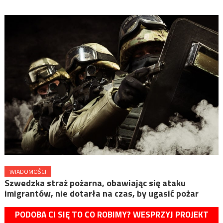
WIADOMOŚCI
Szwedzka straż pożarna, obawiając się ataku
imigrantów, nie dotarła na czas, by ugasić pożar
PODOBA CI SIĘ TO CO ROBIMY? WESPRZYJ PROJEKT