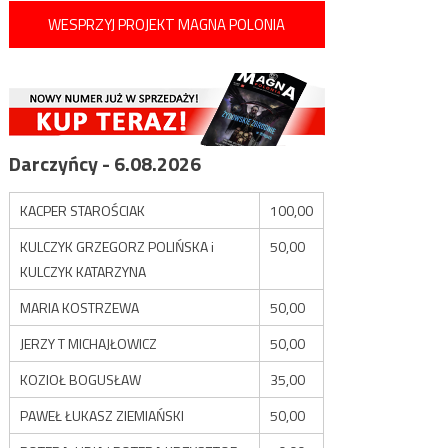
WESPRZYJ PROJEKT MAGNA POLONIA
Darczyńcy - 6.08.2026
KACPER STAROŚCIAK
100,00
KULCZYK GRZEGORZ POLIŃSKA i
50,00
KULCZYK KATARZYNA
MARIA KOSTRZEWA
50,00
JERZY T MICHAJŁOWICZ
50,00
KOZIOŁ BOGUSŁAW
35,00
PAWEŁ ŁUKASZ ZIEMIAŃSKI
50,00