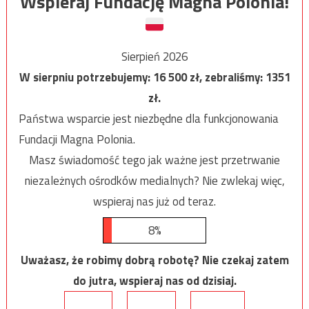
Wspieraj Fundację Magna Polonia!
Sierpień 2026
W sierpniu potrzebujemy:
16 500
zł, zebraliśmy:
1351
zł.
Państwa wsparcie jest niezbędne dla funkcjonowania
Fundacji Magna Polonia.
Masz świadomość tego jak ważne jest przetrwanie
niezależnych ośrodków medialnych? Nie zwlekaj więc,
wspieraj nas już od teraz.
8%
Uważasz, że robimy dobrą robotę? Nie czekaj zatem
do jutra, wspieraj nas od dzisiaj.