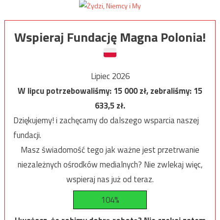
Wspieraj Fundację Magna Polonia!
Lipiec 2026
W lipcu potrzebowaliśmy:
15 000
zł, zebraliśmy:
15
633,5
zł.
Dziękujemy! i zachęcamy do dalszego wsparcia naszej
fundacji.
Masz świadomość tego jak ważne jest przetrwanie
niezależnych ośrodków medialnych? Nie zwlekaj więc,
wspieraj nas już od teraz.
104%