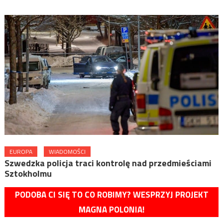
EUROPA
WIADOMOŚCI
Szwedzka policja traci kontrolę nad przedmieściami
Sztokholmu
PODOBA CI SIĘ TO CO ROBIMY? WESPRZYJ PROJEKT
MAGNA POLONIA!