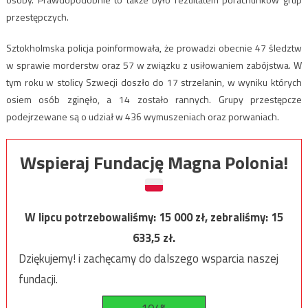
przestępczych.
Sztokholmska policja poinformowała, że prowadzi obecnie 47 śledztw
w sprawie morderstw oraz 57 w związku z usiłowaniem zabójstwa. W
tym roku w stolicy Szwecji doszło do 17 strzelanin, w wyniku których
osiem osób zginęło, a 14 zostało rannych. Grupy przestępcze
podejrzewane są o udział w 436 wymuszeniach oraz porwaniach.
Wspieraj Fundację Magna Polonia!
W lipcu potrzebowaliśmy:
15 000
zł, zebraliśmy:
15
633,5
zł.
Dziękujemy! i zachęcamy do dalszego wsparcia naszej
fundacji.