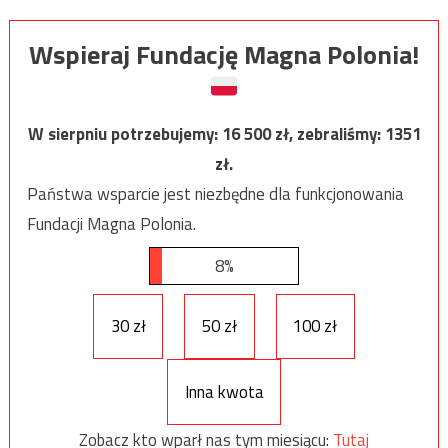
Wspieraj Fundację Magna Polonia!
W sierpniu potrzebujemy:
16 500
zł, zebraliśmy:
1351
zł.
Państwa wsparcie jest niezbędne dla funkcjonowania
Fundacji Magna Polonia.
8%
30 zł
50 zł
100 zł
Inna kwota
Zobacz kto wparł nas tym miesiącu:
Tutaj