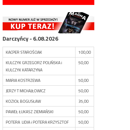
Darczyńcy - 6.08.2026
KACPER STAROŚCIAK
100,00
KULCZYK GRZEGORZ POLIŃSKA i
50,00
KULCZYK KATARZYNA
MARIA KOSTRZEWA
50,00
JERZY T MICHAJŁOWICZ
50,00
KOZIOŁ BOGUSŁAW
35,00
PAWEŁ ŁUKASZ ZIEMIAŃSKI
50,00
POTERA LIDIA i POTERA KRZYSZTOF
50,00