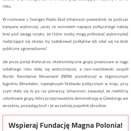
roku.
W rozmowie z Sveriges Radio Ekot Johansson powiedział, że podczas
kampanii wyborczej „wraz ze wzrostem napięcia politycznego należy
brać pod uwagę ryzyko, że różne osoby mogą próbować wykorzystać
nadarzające się okazje, by zaatakować polityków lub udać się na duże
publiczne zgromadzenia”.
Jak pisze portal thelocal.se, ekstremistyczne grupy prawicowe w ciągu
ostatniego roku stały się widocznejsze, a neo-nazistowski zespół
Nordic Resistance Movement (NRM) uczestniczył w tegorocznym
tygodniu Almedalen, największym festiwalu politycznym w kraju, przy
czym stało się to po raz pierwszy. Johansson zauważył, że niektórzy
członkowie grupy, która przeprowadziła demonstrację w Göteborgu we
wrześniu, posiadają broń i że wcześniej popełnili zbrodnie.
Wspieraj Fundację Magna Polonia!