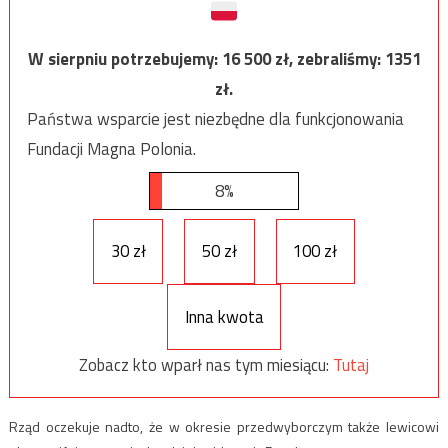
W sierpniu potrzebujemy:
16 500
zł, zebraliśmy:
1351
zł.
Państwa wsparcie jest niezbędne dla funkcjonowania
Fundacji Magna Polonia.
8%
30 zł
50 zł
100 zł
Inna kwota
Zobacz kto wparł nas tym miesiącu:
Tutaj
Rząd oczekuje nadto, że w okresie przedwyborczym także lewicowi