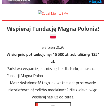
Wspieraj Fundację Magna Polonia!
Sierpień 2026
W sierpniu potrzebujemy:
16 500
zł, zebraliśmy:
1351
zł.
Państwa wsparcie jest niezbędne dla funkcjonowania
Fundacji Magna Polonia.
Masz świadomość tego jak ważne jest przetrwanie
niezależnych ośrodków medialnych? Nie zwlekaj więc,
wspieraj nas już od teraz.