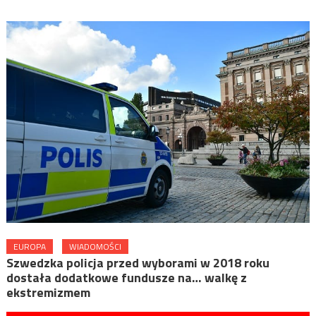
EUROPA
WIADOMOŚCI
Szwedzka policja przed wyborami w 2018 roku
dostała dodatkowe fundusze na… walkę z
ekstremizmem