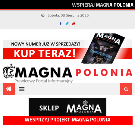
W
S
P
I
E
R
A
J
M
A
G
N
A
P
O
L
O
N
I
A
Sobota, 08 Sierpnia 2026
WESPRZYJ PROJEKT MAGNA POLONIA