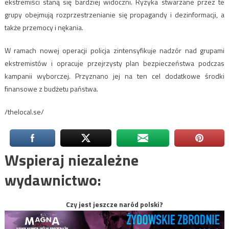
ekstremiści staną się bardziej widoczni. Ryzyka stwarzane przez te
grupy obejmują rozprzestrzenianie się propagandy i dezinformacji, a
także przemocy i nękania.
W ramach nowej operacji policja zintensyfikuje nadzór nad grupami
ekstremistów i opracuje przejrzysty plan bezpieczeństwa podczas
kampanii wyborczej. Przyznano jej na ten cel dodatkowe środki
finansowe z budżetu państwa.
/thelocal.se/
Wspieraj niezależne
wydawnictwo:
Czy jest jeszcze naród polski?