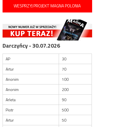
WESPRZYJ PROJEKT MAGNA POLONIA
Darczyńcy - 30.07.2026
AP
30
Artur
70
Anonim
100
Anonim
200
Arleta
90
Piotr
500
Artur
50