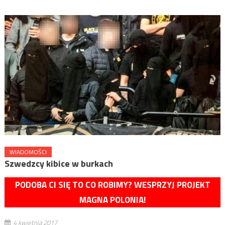
WIADOMOŚCI
Szwedzcy kibice w burkach
PODOBA CI SIĘ TO CO ROBIMY? WESPRZYJ PROJEKT
MAGNA POLONIA!
4 kwietnia 2017