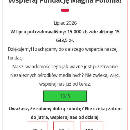
Lipiec 2026
W lipcu potrzebowaliśmy:
15 000
zł, zebraliśmy:
15
633,5
zł.
Dziękujemy! i zachęcamy do dalszego wsparcia naszej
fundacji.
Masz świadomość tego jak ważne jest przetrwanie
niezależnych ośrodków medialnych? Nie zwlekaj więc,
wspieraj nas już od teraz.
104%
Uważasz, że robimy dobrą robotę? Nie czekaj zatem
do jutra, wspieraj nas od dzisiaj.