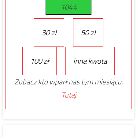
104%
30 zł
50 zł
100 zł
Inna kwota
Zobacz kto wparł nas tym miesiącu:
Tutaj