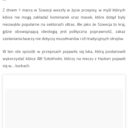
Z dniem 1 marca w Szwecji weszły w życie przepisy, w myśl których
kibice nie mogą zakładać kominiarek oraz masek, które dotąd były
niezwykle popularne na sektorach ultras. Ale jako że Szwecja to kraj,
gdzie obowiązującą ideologią jest polityczna poprawność, zakaz
zasłaniania twarzy nie dotyczy muzułmanów i ich tradycyjnych strojów.
W ten oto sposób w przepisach pojawiła się luka, którą postanowili
wykorzystać kibice AIK Sztokholm, którzy na meczu z Hacken pojawili
się w… burkach.