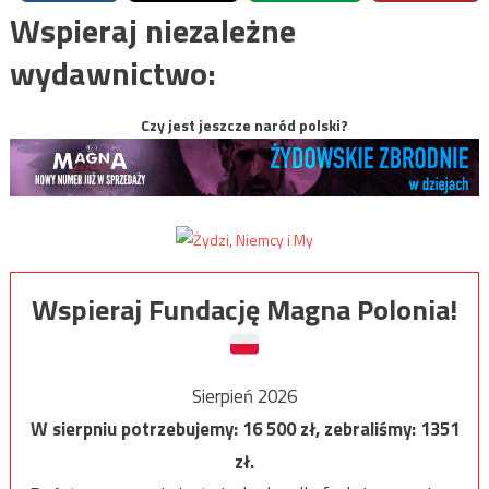
Wspieraj niezależne
wydawnictwo:
Czy jest jeszcze naród polski?
Wspieraj Fundację Magna Polonia!
Sierpień 2026
W sierpniu potrzebujemy:
16 500
zł, zebraliśmy:
1351
zł.