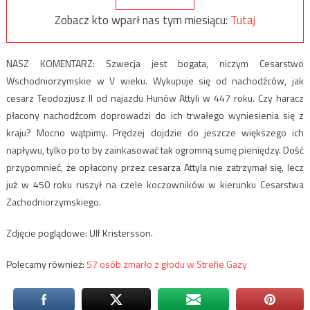
Zobacz kto wparł nas tym miesiącu:
Tutaj
NASZ KOMENTARZ: Szwecja jest bogata, niczym Cesarstwo
Wschodniorzymskie w V wieku. Wykupuje się od nachodźców, jak
cesarz Teodozjusz II od najazdu Hunów Attyli w 447 roku. Czy haracz
płacony nachodźcom doprowadzi do ich trwałego wyniesienia się z
kraju? Mocno wątpimy. Prędzej dojdzie do jeszcze większego ich
napływu, tylko po to by zainkasować tak ogromną sumę pieniędzy. Dość
przypomnieć, że opłacony przez cesarza Attyla nie zatrzymał się, lecz
już w 450 roku ruszył na czele koczowników w kierunku Cesarstwa
Zachodniorzymskiego.
Zdjęcie poglądowe: Ulf Kristersson.
Polecamy również:
57 osób zmarło z głodu w Strefie Gazy