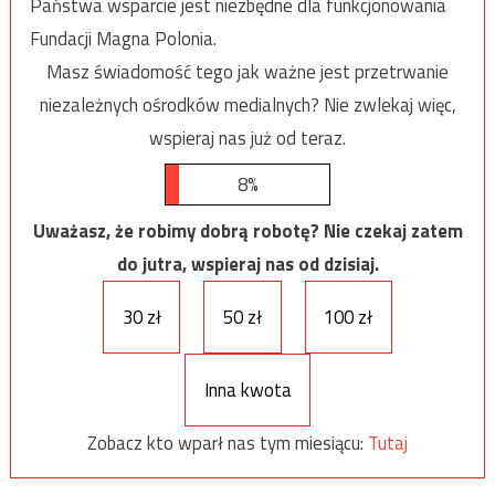
Państwa wsparcie jest niezbędne dla funkcjonowania
Fundacji Magna Polonia.
Masz świadomość tego jak ważne jest przetrwanie
niezależnych ośrodków medialnych? Nie zwlekaj więc,
wspieraj nas już od teraz.
8%
Uważasz, że robimy dobrą robotę? Nie czekaj zatem
do jutra, wspieraj nas od dzisiaj.
30 zł
50 zł
100 zł
Inna kwota
Zobacz kto wparł nas tym miesiącu:
Tutaj