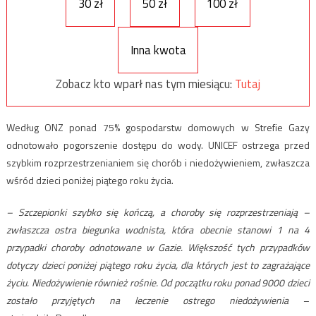
30 zł
50 zł
100 zł
Inna kwota
Zobacz kto wparł nas tym miesiącu:
Tutaj
Według ONZ ponad 75% gospodarstw domowych w Strefie Gazy
odnotowało pogorszenie dostępu do wody. UNICEF ostrzega przed
szybkim rozprzestrzenianiem się chorób i niedożywieniem, zwłaszcza
wśród dzieci poniżej piątego roku życia.
–
Szczepionki szybko się kończą, a choroby się rozprzestrzeniają –
zwłaszcza ostra biegunka wodnista, która obecnie stanowi 1 na 4
przypadki choroby odnotowane w Gazie. Większość tych przypadków
dotyczy dzieci poniżej piątego roku życia, dla których jest to zagrażające
życiu. Niedożywienie również rośnie. Od początku roku ponad 9000 dzieci
zostało przyjętych na leczenie ostrego niedożywienia
–