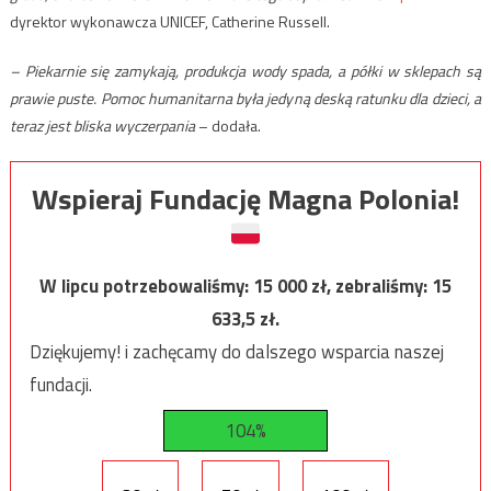
dyrektor wykonawcza UNICEF, Catherine Russell.
– Piekarnie się zamykają, produkcja wody spada, a półki w sklepach są
prawie puste. Pomoc humanitarna była jedyną deską ratunku dla dzieci, a
teraz jest bliska wyczerpania
– dodała.
Wspieraj Fundację Magna Polonia!
W lipcu potrzebowaliśmy:
15 000
zł, zebraliśmy:
15
633,5
zł.
Dziękujemy! i zachęcamy do dalszego wsparcia naszej
fundacji.
104%