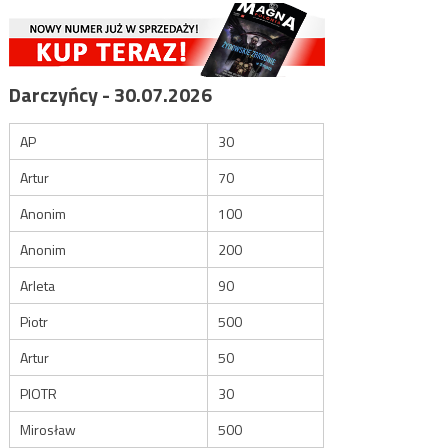
Darczyńcy - 30.07.2026
AP
30
Artur
70
Anonim
100
Anonim
200
Arleta
90
Piotr
500
Artur
50
PIOTR
30
Mirosław
500