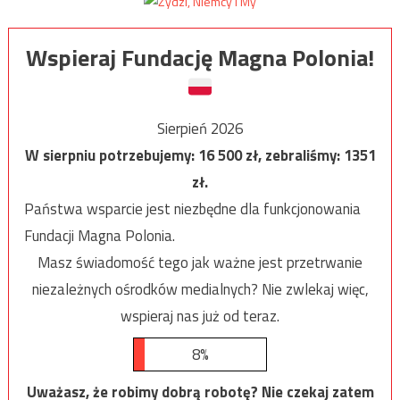
Wspieraj Fundację Magna Polonia!
Sierpień 2026
W sierpniu potrzebujemy:
16 500
zł, zebraliśmy:
1351
zł.
Państwa wsparcie jest niezbędne dla funkcjonowania
Fundacji Magna Polonia.
Masz świadomość tego jak ważne jest przetrwanie
niezależnych ośrodków medialnych? Nie zwlekaj więc,
wspieraj nas już od teraz.
8%
Uważasz, że robimy dobrą robotę? Nie czekaj zatem