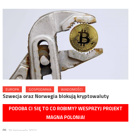
EUROPA
GOSPODARKA
WIADOMOŚCI
Szwecja oraz Norwegia blokują kryptowaluty
PODOBA CI SIĘ TO CO ROBIMY? WESPRZYJ PROJEKT
MAGNA POLONIA!
25 listopada 2021