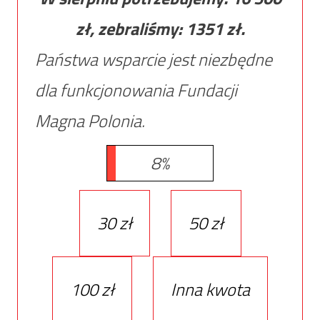
zł, zebraliśmy:
1351
zł.
Państwa wsparcie jest niezbędne
dla funkcjonowania Fundacji
Magna Polonia.
8%
30 zł
50 zł
100 zł
Inna kwota