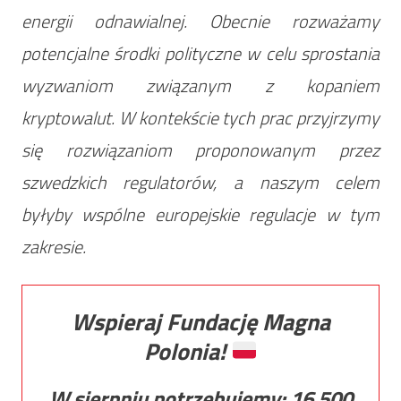
energii odnawialnej. Obecnie rozważamy
potencjalne środki polityczne w celu sprostania
wyzwaniom związanym z kopaniem
kryptowalut. W kontekście tych prac przyjrzymy
się rozwiązaniom proponowanym przez
szwedzkich regulatorów, a naszym celem
byłyby wspólne europejskie regulacje w tym
zakresie.
Wspieraj Fundację Magna
Polonia!
W sierpniu potrzebujemy:
16 500