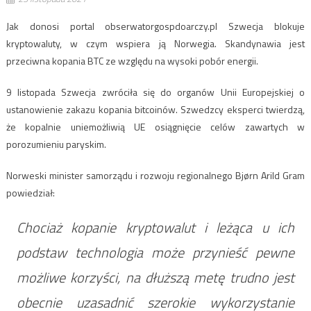
Jak donosi portal obserwatorgospdoarczy.pl Szwecja blokuje
kryptowaluty, w czym wspiera ją Norwegia. Skandynawia jest
przeciwna kopania BTC ze względu na wysoki pobór energii.
9 listopada Szwecja zwróciła się do organów Unii Europejskiej o
ustanowienie zakazu kopania bitcoinów. Szwedzcy eksperci twierdzą,
że kopalnie uniemożliwią UE osiągnięcie celów zawartych w
porozumieniu paryskim.
Norweski minister samorządu i rozwoju regionalnego Bjørn Arild Gram
powiedział:
Chociaż kopanie kryptowalut i leżąca u ich
podstaw technologia może przynieść pewne
możliwe korzyści, na dłuższą metę trudno jest
obecnie uzasadnić szerokie wykorzystanie