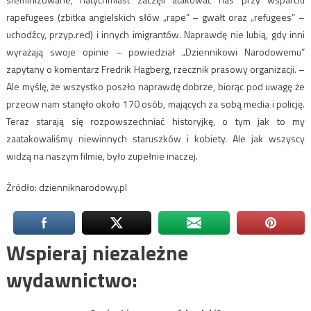
rapefugees (zbitka angielskich słów „rape” – gwałt oraz „refugees” –
uchodźcy, przyp.red) i innych imigrantów. Naprawdę nie lubią, gdy inni
wyrażają swoje opinie – powiedział „Dziennikowi Narodowemu”
zapytany o komentarz Fredrik Hagberg, rzecznik prasowy organizacji. –
Ale myślę, że wszystko poszło naprawdę dobrze, biorąc pod uwagę że
przeciw nam stanęło około 170 osób, mających za sobą media i policję.
Teraz starają się rozpowszechniać historyjkę, o tym jak to my
zaatakowaliśmy niewinnych staruszków i kobiety. Ale jak wszyscy
widzą na naszym filmie, było zupełnie inaczej.
Źródło: dzienniknarodowy.pl
Wspieraj niezależne
wydawnictwo: