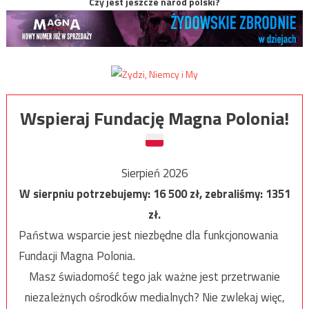
Czy jest jeszcze naród polski?
Wspieraj Fundację Magna Polonia!
Sierpień 2026
W sierpniu potrzebujemy:
16 500
zł, zebraliśmy:
1351
zł.
Państwa wsparcie jest niezbędne dla funkcjonowania
Fundacji Magna Polonia.
Masz świadomość tego jak ważne jest przetrwanie
niezależnych ośrodków medialnych? Nie zwlekaj więc,