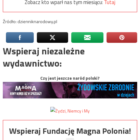
Zobacz kto wparł nas tym miesiącu:
Tutaj
Źródło: dzienniknarodowy.pl
Wspieraj niezależne
wydawnictwo:
Czy jest jeszcze naród polski?
Wspieraj Fundację Magna Polonia!