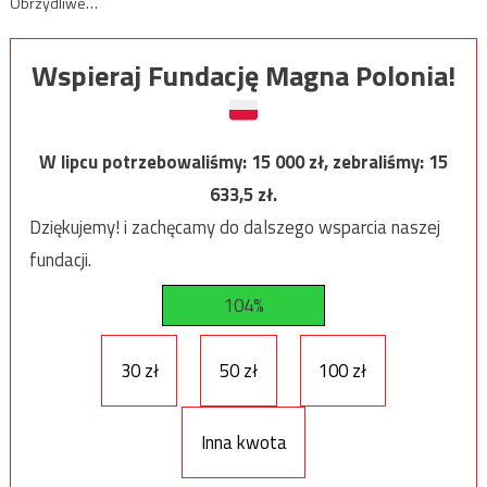
Obrzydliwe…
Wspieraj Fundację Magna Polonia!
W lipcu potrzebowaliśmy:
15 000
zł, zebraliśmy:
15
633,5
zł.
Dziękujemy! i zachęcamy do dalszego wsparcia naszej
fundacji.
104%
30 zł
50 zł
100 zł
Inna kwota