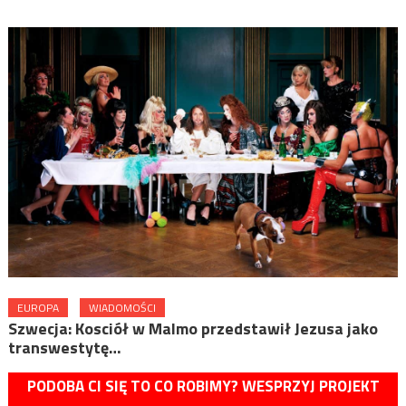
EUROPA
WIADOMOŚCI
Szwecja: Kosciół w Malmo przedstawił Jezusa jako
transwestytę…
PODOBA CI SIĘ TO CO ROBIMY? WESPRZYJ PROJEKT