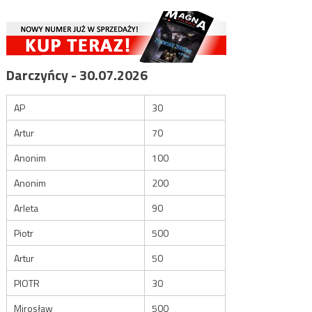
Darczyńcy - 30.07.2026
AP
30
Artur
70
Anonim
100
Anonim
200
Arleta
90
Piotr
500
Artur
50
PIOTR
30
Mirosław
500