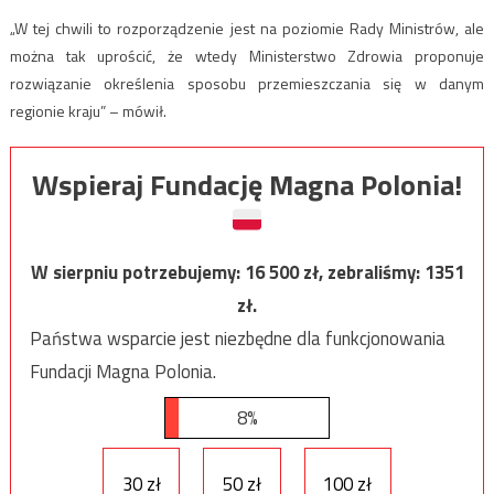
„W tej chwili to rozporządzenie jest na poziomie Rady Ministrów, ale
można tak uprościć, że wtedy Ministerstwo Zdrowia proponuje
rozwiązanie określenia sposobu przemieszczania się w danym
regionie kraju” – mówił.
Wspieraj Fundację Magna Polonia!
W sierpniu potrzebujemy:
16 500
zł, zebraliśmy:
1351
zł.
Państwa wsparcie jest niezbędne dla funkcjonowania
Fundacji Magna Polonia.
8%
30 zł
50 zł
100 zł