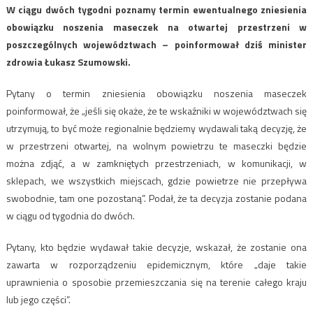
W ciągu dwóch tygodni poznamy termin ewentualnego zniesienia
obowiązku noszenia maseczek na otwartej przestrzeni w
poszczególnych województwach – poinformował dziś minister
zdrowia Łukasz Szumowski.
Pytany o termin zniesienia obowiązku noszenia maseczek
poinformował, że „jeśli się okaże, że te wskaźniki w województwach się
utrzymują, to być może regionalnie będziemy wydawali taką decyzję, że
w przestrzeni otwartej, na wolnym powietrzu te maseczki będzie
można zdjąć, a w zamkniętych przestrzeniach, w komunikacji, w
sklepach, we wszystkich miejscach, gdzie powietrze nie przepływa
swobodnie, tam one pozostaną”. Podał, że ta decyzja zostanie podana
w ciągu od tygodnia do dwóch.
Pytany, kto będzie wydawał takie decyzje, wskazał, że zostanie ona
zawarta w rozporządzeniu epidemicznym, które „daje takie
uprawnienia o sposobie przemieszczania się na terenie całego kraju
lub jego części”.