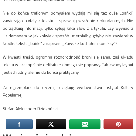
Nie do końca trafionym pomysłem wydają mi się też duże ,,bańki”
zawierające cytaty z tekstu – sprawiają wrażenie redundantnych. Nie
porządkują informacji, tylko cytują kilka słów z artykułu. Czy wywiad z
Haldemanem w jakikolwiek sposób ucierpiałby, gdyby nie zawierał w
środku tekstu ,,bańki” z napisem ,,Zawsze kochałem komiksy”?
W kwestii treści: ogromna różnorodność broni się sama, zaś układu
tekstu w czasopiśmie delikatnie domaga się poprawy. Tak zwany layout
jest schludny, ale nie do końca praktyczny.
Za egzemplarz do recenzji dziękuję wydawnictwu Instytut Kultury
Popularnej.
Stefan Aleksander Dziekoński