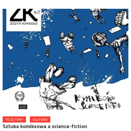
FELIETONY
KULTURA
Sztuka komiksowa a science-fiction