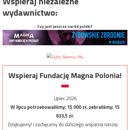
Wspieraj niezależne
wydawnictwo:
Czy jest jeszcze naród polski?
Wspieraj Fundację Magna Polonia!
Lipiec 2026
W lipcu potrzebowaliśmy:
15 000
zł, zebraliśmy:
15
633,5
zł.
Dziękujemy! i zachęcamy do dalszego wsparcia naszej