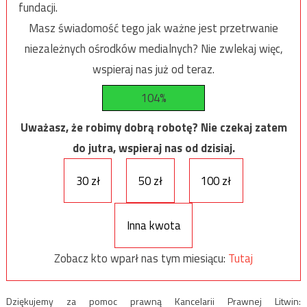
fundacji.
Masz świadomość tego jak ważne jest przetrwanie
niezależnych ośrodków medialnych? Nie zwlekaj więc,
wspieraj nas już od teraz.
104%
Uważasz, że robimy dobrą robotę? Nie czekaj zatem
do jutra, wspieraj nas od dzisiaj.
30 zł
50 zł
100 zł
Inna kwota
Zobacz kto wparł nas tym miesiącu:
Tutaj
Dziękujemy za pomoc prawną Kancelarii Prawnej Litwin: