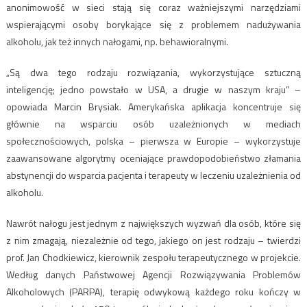
anonimowość w sieci stają się coraz ważniejszymi narzędziami
wspierającymi osoby borykające się z problemem nadużywania
alkoholu, jak też innych nałogami, np. behawioralnymi.
„Są dwa tego rodzaju rozwiązania, wykorzystujące sztuczną
inteligencję; jedno powstało w USA, a drugie w naszym kraju” –
opowiada Marcin Brysiak. Amerykańska aplikacja koncentruje się
głównie na wsparciu osób uzależnionych w mediach
społecznościowych, polska – pierwsza w Europie – wykorzystuje
zaawansowane algorytmy oceniające prawdopodobieństwo złamania
abstynencji do wsparcia pacjenta i terapeuty w leczeniu uzależnienia od
alkoholu.
Nawrót nałogu jest jednym z największych wyzwań dla osób, które się
z nim zmagają, niezależnie od tego, jakiego on jest rodzaju – twierdzi
prof. Jan Chodkiewicz, kierownik zespołu terapeutycznego w projekcie.
Według danych Państwowej Agencji Rozwiązywania Problemów
Alkoholowych (PARPA), terapię odwykową każdego roku kończy w