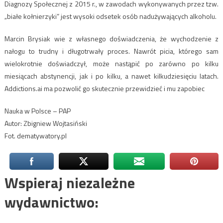
Diagnozy Społecznej z 2015 r., w zawodach wykonywanych przez tzw.
„białe kołnierzyki” jest wysoki odsetek osób nadużywających alkoholu.
Marcin Brysiak wie z własnego doświadczenia, że wychodzenie z
nałogu to trudny i długotrwały proces. Nawrót picia, którego sam
wielokrotnie doświadczył, może nastąpić po zarówno po kilku
miesiącach abstynencji, jak i po kilku, a nawet kilkudziesięciu latach.
Addictions.ai ma pozwolić go skutecznie przewidzieć i mu zapobiec
Nauka w Polsce – PAP
Autor: Zbigniew Wojtasiński
Fot. dematywatory.pl
Wspieraj niezależne
wydawnictwo: