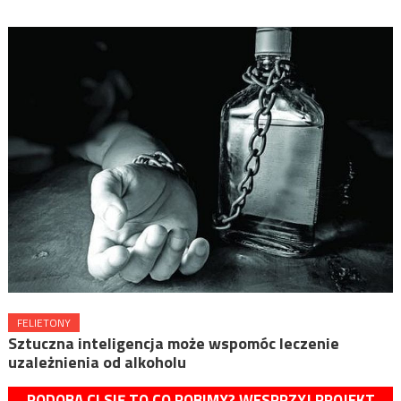
FELIETONY
Sztuczna inteligencja może wspomóc leczenie
uzależnienia od alkoholu
PODOBA CI SIĘ TO CO ROBIMY? WESPRZYJ PROJEKT