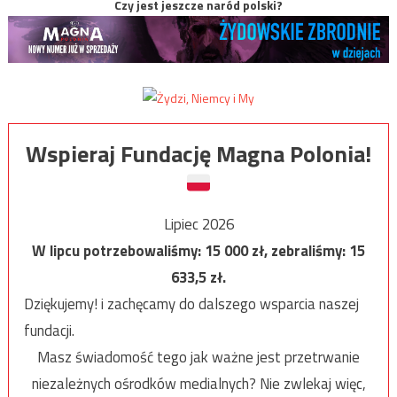
Czy jest jeszcze naród polski?
Wspieraj Fundację Magna Polonia!
Lipiec 2026
W lipcu potrzebowaliśmy:
15 000
zł, zebraliśmy:
15
633,5
zł.
Dziękujemy! i zachęcamy do dalszego wsparcia naszej
fundacji.
Masz świadomość tego jak ważne jest przetrwanie
niezależnych ośrodków medialnych? Nie zwlekaj więc,