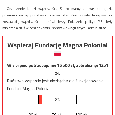
– Orzeczenie budzi wątpliwości. Skoro mamy ustawę, to sędzia
powinien na jej podstawie oceniać stan rzeczywisty. Przepisy nie
zostawiają wątpliwości – mówi Jerzy Polaczek, polityk PiS, były
minister, a dziś wiceszef komisji spraw wewnętrznych i administracji.
Wspieraj Fundację Magna Polonia!
W sierpniu potrzebujemy:
16 500
zł, zebraliśmy:
1351
zł.
Państwa wsparcie jest niezbędne dla funkcjonowania
Fundacji Magna Polonia.
8%
30 zł
50 zł
100 zł