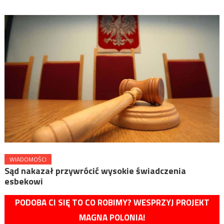
WIADOMOŚCI
Sąd nakazał przywrócić wysokie świadczenia
esbekowi
PODOBA CI SIĘ TO CO ROBIMY? WESPRZYJ PROJEKT
MAGNA POLONIA!