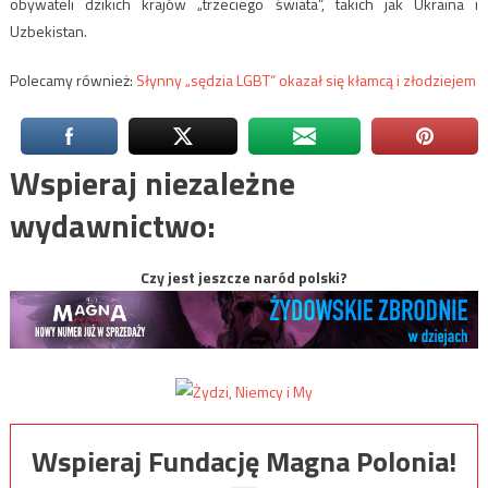
obywateli dzikich krajów „trzeciego świata”, takich jak Ukraina i
Uzbekistan.
Polecamy również:
Słynny „sędzia LGBT” okazał się kłamcą i złodziejem
Wspieraj niezależne
wydawnictwo:
Czy jest jeszcze naród polski?
Wspieraj Fundację Magna Polonia!