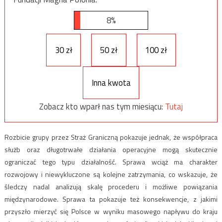
8%
30 zł
50 zł
100 zł
Inna kwota
Zobacz kto wparł nas tym miesiącu:
Tutaj
Rozbicie grupy przez Straż Graniczną pokazuje jednak, że współpraca
służb oraz długotrwałe działania operacyjne mogą skutecznie
ograniczać tego typu działalność. Sprawa wciąż ma charakter
rozwojowy i niewykluczone są kolejne zatrzymania, co wskazuje, że
śledczy nadal analizują skalę procederu i możliwe powiązania
międzynarodowe. Sprawa ta pokazuje też konsekwencje, z jakimi
przyszło mierzyć się Polsce w wyniku masowego napływu do kraju