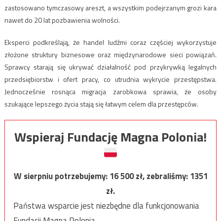
zastosowano tymczasowy areszt, a wszystkim podejrzanym grozi kara
nawet do 20 lat pozbawienia wolności.
Eksperci podkreślają, że handel ludźmi coraz częściej wykorzystuje
złożone struktury biznesowe oraz międzynarodowe sieci powiązań.
Sprawcy starają się ukrywać działalność pod przykrywką legalnych
przedsiębiorstw i ofert pracy, co utrudnia wykrycie przestępstwa.
Jednocześnie rosnąca migracja zarobkowa sprawia, że osoby
szukające lepszego życia stają się łatwym celem dla przestępców.
Wspieraj Fundację Magna Polonia!
W sierpniu potrzebujemy:
16 500
zł, zebraliśmy:
1351
zł.
Państwa wsparcie jest niezbędne dla funkcjonowania
Fundacji Magna Polonia.