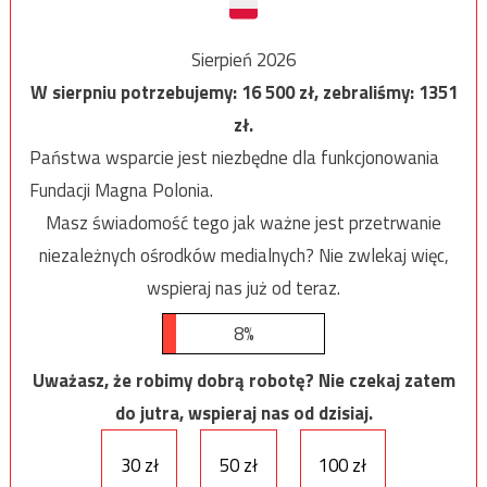
Sierpień 2026
W sierpniu potrzebujemy:
16 500
zł, zebraliśmy:
1351
zł.
Państwa wsparcie jest niezbędne dla funkcjonowania
Fundacji Magna Polonia.
Masz świadomość tego jak ważne jest przetrwanie
niezależnych ośrodków medialnych? Nie zwlekaj więc,
wspieraj nas już od teraz.
8%
Uważasz, że robimy dobrą robotę? Nie czekaj zatem
do jutra, wspieraj nas od dzisiaj.
30 zł
50 zł
100 zł