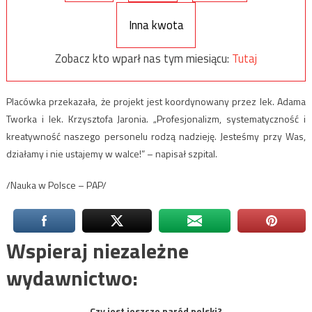
Inna kwota
Zobacz kto wparł nas tym miesiącu:
Tutaj
Placówka przekazała, że projekt jest koordynowany przez lek. Adama
Tworka i lek. Krzysztofa Jaronia. „Profesjonalizm, systematyczność i
kreatywność naszego personelu rodzą nadzieję. Jesteśmy przy Was,
działamy i nie ustajemy w walce!” – napisał szpital.
/Nauka w Polsce – PAP/
Wspieraj niezależne
wydawnictwo:
Czy jest jeszcze naród polski?