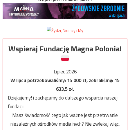
Wspieraj Fundację Magna Polonia!
Lipiec 2026
W lipcu potrzebowaliśmy:
15 000
zł, zebraliśmy:
15
633,5
zł.
Dziękujemy! i zachęcamy do dalszego wsparcia naszej
fundacji.
Masz świadomość tego jak ważne jest przetrwanie
niezależnych ośrodków medialnych? Nie zwlekaj więc,