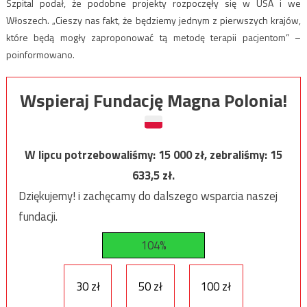
Szpital podał, że podobne projekty rozpoczęły się w USA i we
Włoszech. „Cieszy nas fakt, że będziemy jednym z pierwszych krajów,
które będą mogły zaproponować tą metodę terapii pacjentom” –
poinformowano.
Wspieraj Fundację Magna Polonia!
W lipcu potrzebowaliśmy:
15 000
zł, zebraliśmy:
15
633,5
zł.
Dziękujemy! i zachęcamy do dalszego wsparcia naszej
fundacji.
104%
30 zł
50 zł
100 zł