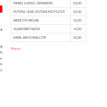
PAWEŁ ŁUKASZ ZIEMIAŃSKI
50,00
POTERA LIDIA i POTERA KRZYSZTOF
50,00
NIEMCZYK MICHAŁ
20,00
SŁAWOMIR PIĄTEK
10,00
to
KAMIL JAN KOWALCZYK
50,00
ug
Więcej...
ła
a,
em
ce