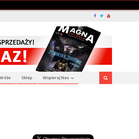
dróże
Sklep
Wspieraj Nas