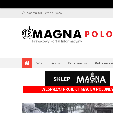
Sobota, 08 Sierpnia 2026
Wiadomości
Felietony
Patlewicz 
WESPRZYJ PROJEKT MAGNA POLONIA