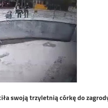
iła swoją trzyletnią córkę do zagrod