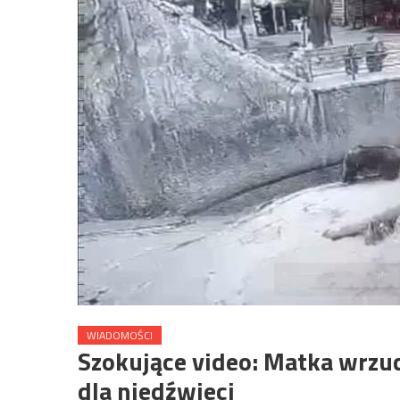
WIADOMOŚCI
Szokujące video: Matka wrzuc
dla niedźwieci