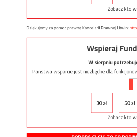
Zobacz kto w
Dziękujemy za pomoc prawną Kancelarii Prawnej Litwin:
http
Wspieraj Fund
W sierpniu potrzebu
Państwa wsparcie jest niezbędne dla funkcjonow
30 zł
50 zł
Zobacz kto w