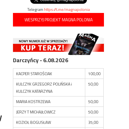
Telegram
https://t.me/magnapolonia
WESPRZYJ PROJEKT MAGNA POLONIA
Darczyńcy - 6.08.2026
KACPER STAROŚCIAK
100,00
KULCZYK GRZEGORZ POLIŃSKA i
50,00
KULCZYK KATARZYNA
MARIA KOSTRZEWA
50,00
JERZY T MICHAJŁOWICZ
50,00
y
KOZIOŁ BOGUSŁAW
35,00