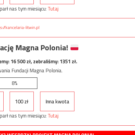
parł nas tym miesiącu:
Tutaj
s://kancelaria-litwin.pl
ację Magna Polonia!
jemy:
16 500
zł, zebraliśmy:
1351
zł.
ania Fundacji Magna Polonia.
8%
100 zł
Inna kwota
parł nas tym miesiącu:
Tutaj