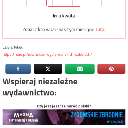
Inna kwota
Zobacz kto wparł nas tym miesiącu:
Tutaj
Cały artykuł:
https://ndie.pl/islamskie-reguly-dunskich-szkolach/
Wspieraj niezależne
wydawnictwo:
Czy jest jeszcze naród polski?