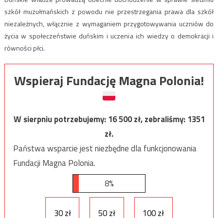
szkół muzułmańskich z powodu nie przestrzegania prawa dla szkół
niezależnych, włącznie z wymaganiem przygotowywania uczniów do
życia w społeczeństwie duńskim i uczenia ich wiedzy o demokracji i
równości płci.
Wspieraj Fundację Magna Polonia!
W sierpniu potrzebujemy:
16 500
zł, zebraliśmy:
1351
zł.
Państwa wsparcie jest niezbędne dla funkcjonowania
Fundacji Magna Polonia.
8%
30 zł
50 zł
100 zł