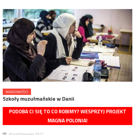
WIADOMOŚCI
Szkoły muzułmańskie w Danii
PODOBA CI SIĘ TO CO ROBIMY? WESPRZYJ PROJEKT
MAGNA POLONIA!
20 października 2017