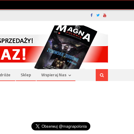
dróże
Sklep
Wspieraj Nas