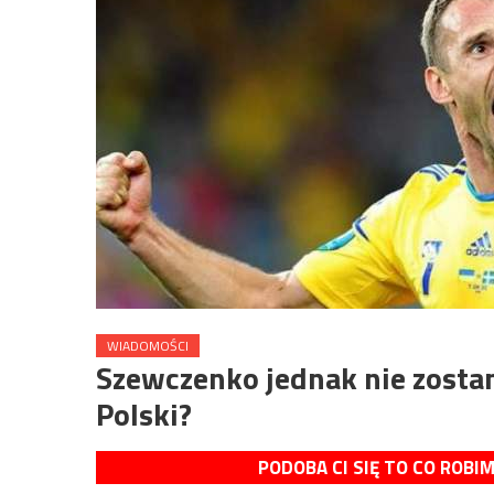
WIADOMOŚCI
Szewczenko jednak nie zostan
Polski?
PODOBA CI SIĘ TO CO ROBI