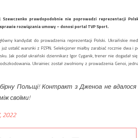
rij Szewczenko prawdopodobnie nie poprowadzi reprezentacji Polsk
sprawie rozwiązania umowy – donosi portal TVP Sport.
łówny kandydat do prowadzenia reprezentacji Polski. Ukraińskie med
i już ustalić warunki z PZPN. Selekcjoner miałby zarabiać rocznie dwa i p
ku. Jak podał ukraiński dziennikarz Igor Cyganik, trener nie dogadał się
dszkodowania. Ukrainiec został zwolniony z prowadzenia Genoi, jedn
бірну Польщі! Контракт з Дженоа не вдалося
іж своїми!
, 2022