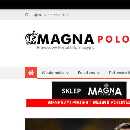
Piątek, 07 Sierpnia 2026
Wiadomości
Felietony
Patlewicz 
WESPRZYJ PROJEKT MAGNA POLONIA