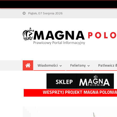
Piątek, 07 Sierpnia 2026
Wiadomości
Felietony
Patlewicz 
WESPRZYJ PROJEKT MAGNA POLONIA