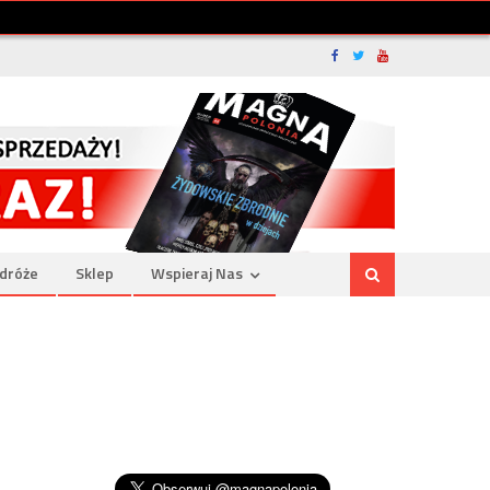
dróże
Sklep
Wspieraj Nas