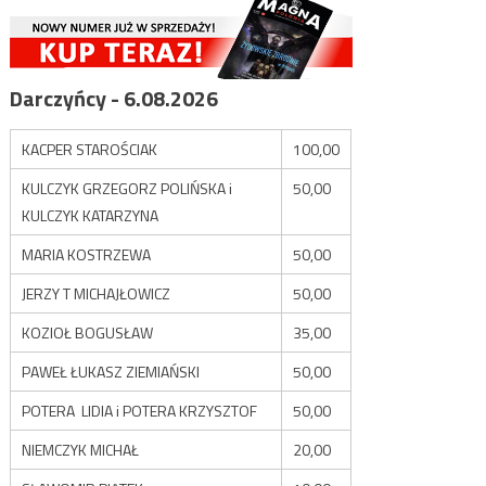
Darczyńcy - 6.08.2026
KACPER STAROŚCIAK
100,00
KULCZYK GRZEGORZ POLIŃSKA i
50,00
KULCZYK KATARZYNA
MARIA KOSTRZEWA
50,00
JERZY T MICHAJŁOWICZ
50,00
KOZIOŁ BOGUSŁAW
35,00
PAWEŁ ŁUKASZ ZIEMIAŃSKI
50,00
POTERA LIDIA i POTERA KRZYSZTOF
50,00
NIEMCZYK MICHAŁ
20,00