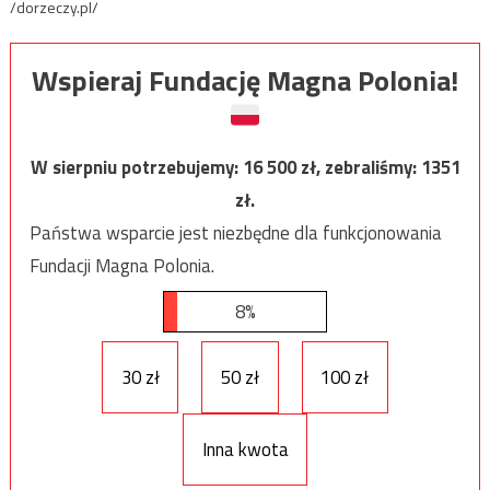
/dorzeczy.pl/
Wspieraj Fundację Magna Polonia!
W sierpniu potrzebujemy:
16 500
zł, zebraliśmy:
1351
zł.
Państwa wsparcie jest niezbędne dla funkcjonowania
Fundacji Magna Polonia.
8%
30 zł
50 zł
100 zł
Inna kwota