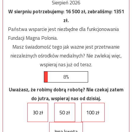
Sierpień 2026
W sierpniu potrzebujemy:
16 500
zł, zebraliśmy:
1351
zł.
Państwa wsparcie jest niezbędne dla funkcjonowania
Fundacji Magna Polonia.
Masz świadomość tego jak ważne jest przetrwanie
niezależnych ośrodków medialnych? Nie zwlekaj więc,
wspieraj nas już od teraz.
8%
Uważasz, że robimy dobrą robotę? Nie czekaj zatem
do jutra, wspieraj nas od dzisiaj.
30 zł
50 zł
100 zł
Inna kwota