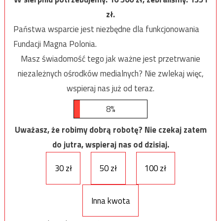
zł.
Państwa wsparcie jest niezbędne dla funkcjonowania
Fundacji Magna Polonia.
Masz świadomość tego jak ważne jest przetrwanie
niezależnych ośrodków medialnych? Nie zwlekaj więc,
wspieraj nas już od teraz.
8%
Uważasz, że robimy dobrą robotę? Nie czekaj zatem
do jutra, wspieraj nas od dzisiaj.
30 zł
50 zł
100 zł
Inna kwota