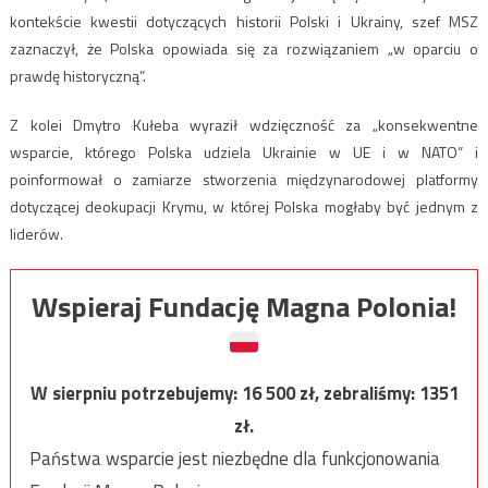
kontekście kwestii dotyczących historii Polski i Ukrainy, szef MSZ
zaznaczył, że Polska opowiada się za rozwiązaniem „w oparciu o
prawdę historyczną”.
Z kolei Dmytro Kułeba wyraził wdzięczność za „konsekwentne
wsparcie, którego Polska udziela Ukrainie w UE i w NATO” i
poinformował o zamiarze stworzenia międzynarodowej platformy
dotyczącej deokupacji Krymu, w której Polska mogłaby być jednym z
liderów.
Wspieraj Fundację Magna Polonia!
W sierpniu potrzebujemy:
16 500
zł, zebraliśmy:
1351
zł.
Państwa wsparcie jest niezbędne dla funkcjonowania