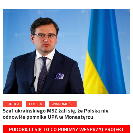
EUROPA
POLSKA
WIADOMOŚCI
Szef ukraińskiego MSZ żali się, że Polska nie
odnowiła pomnika UPA w Monastyrzu
PODOBA CI SIĘ TO CO ROBIMY? WESPRZYJ PROJEKT