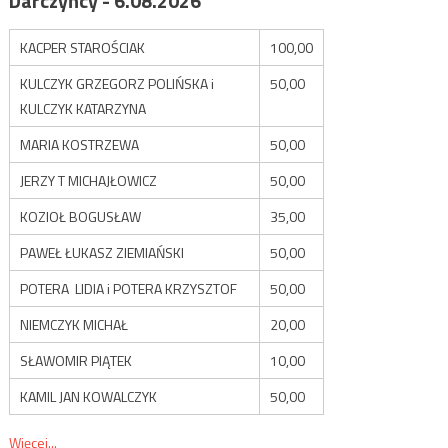
Darczyńcy - 6.08.2026
KACPER STAROŚCIAK
100,00
KULCZYK GRZEGORZ POLIŃSKA i
50,00
KULCZYK KATARZYNA
MARIA KOSTRZEWA
50,00
JERZY T MICHAJŁOWICZ
50,00
KOZIOŁ BOGUSŁAW
35,00
PAWEŁ ŁUKASZ ZIEMIAŃSKI
50,00
POTERA LIDIA i POTERA KRZYSZTOF
50,00
NIEMCZYK MICHAŁ
20,00
SŁAWOMIR PIĄTEK
10,00
KAMIL JAN KOWALCZYK
50,00
Więcej...