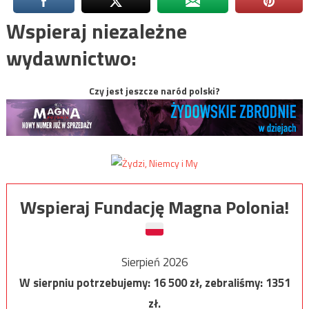
Wspieraj niezależne
wydawnictwo:
Czy jest jeszcze naród polski?
Wspieraj Fundację Magna Polonia!
Sierpień 2026
W sierpniu potrzebujemy:
16 500
zł, zebraliśmy:
1351
zł.