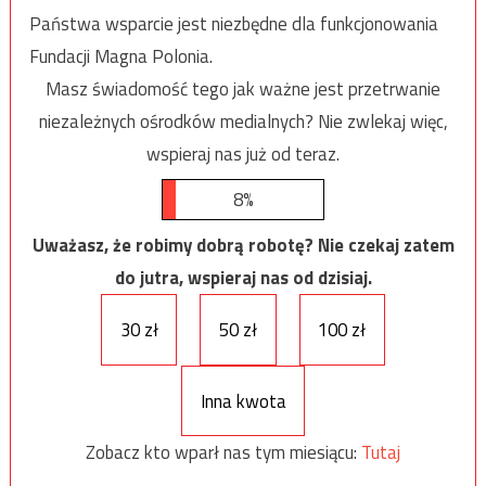
Państwa wsparcie jest niezbędne dla funkcjonowania
Fundacji Magna Polonia.
Masz świadomość tego jak ważne jest przetrwanie
niezależnych ośrodków medialnych? Nie zwlekaj więc,
wspieraj nas już od teraz.
8%
Uważasz, że robimy dobrą robotę? Nie czekaj zatem
do jutra, wspieraj nas od dzisiaj.
30 zł
50 zł
100 zł
Inna kwota
Zobacz kto wparł nas tym miesiącu:
Tutaj