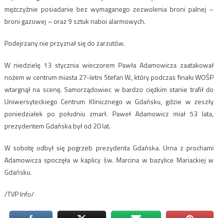
mężczyźnie posiadanie bez wymaganego zezwolenia broni palnej –
broni gazowej – oraz 9 sztuk naboi alarmowych.
Podejrzany nie przyznał się do zarzutów.
W niedzielę 13 stycznia wieczorem Pawła Adamowicza zaatakował
nożem w centrum miasta 27-letni Stefan W., który podczas finału WOŚP
wtargnął na scenę. Samorządowiec w bardzo ciężkim stanie trafił do
Uniwersyteckiego Centrum Klinicznego w Gdańsku, gdzie w zeszły
poniedziałek po południu zmarł. Paweł Adamowicz miał 53 lata,
prezydentem Gdańska był od 20 lat.
W sobotę odbył się pogrzeb prezydenta Gdańska. Urna z prochami
Adamowicza spoczęła w kaplicy św. Marcina w bazylice Mariackiej w
Gdańsku.
/TVP Info/