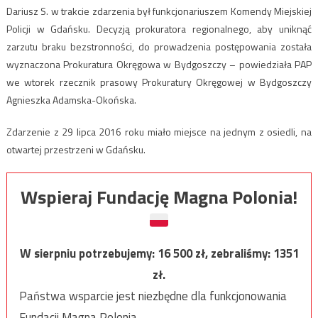
Dariusz S. w trakcie zdarzenia był funkcjonariuszem Komendy Miejskiej
Policji w Gdańsku. Decyzją prokuratora regionalnego, aby uniknąć
zarzutu braku bezstronności, do prowadzenia postępowania została
wyznaczona Prokuratura Okręgowa w Bydgoszczy – powiedziała PAP
we wtorek rzecznik prasowy Prokuratury Okręgowej w Bydgoszczy
Agnieszka Adamska-Okońska.
Zdarzenie z 29 lipca 2016 roku miało miejsce na jednym z osiedli, na
otwartej przestrzeni w Gdańsku.
Wspieraj Fundację Magna Polonia!
W sierpniu potrzebujemy:
16 500
zł, zebraliśmy:
1351
zł.
Państwa wsparcie jest niezbędne dla funkcjonowania
Fundacji Magna Polonia.