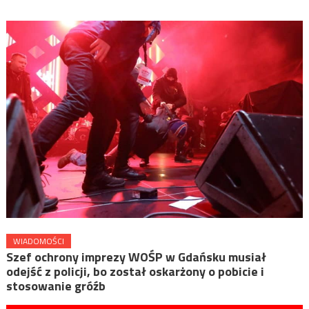
WIADOMOŚCI
Szef ochrony imprezy WOŚP w Gdańsku musiał
odejść z policji, bo został oskarżony o pobicie i
stosowanie gróźb